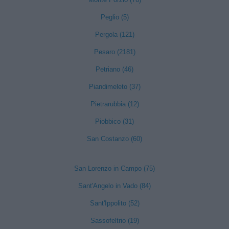
Peglio (5)
Pergola (121)
Pesaro (2181)
Petriano (46)
Piandimeleto (37)
Pietrarubbia (12)
Piobbico (31)
San Costanzo (60)
San Lorenzo in Campo (75)
Sant'Angelo in Vado (84)
Sant'Ippolito (52)
Sassofeltrio (19)