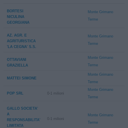
BORTESI
Monte Grimano
NICULINA
Terme
GEORGIANA
AZ. AGR. E
Monte Grimano
AGRITURISTICA
Terme
'LA CEGNA' S.S.
Monte Grimano
OTTAVIANI
Terme
GRAZIELLA
Monte Grimano
MATTEI SIMONE
Terme
Monte Grimano
POP SRL
0-1 milioni
Terme
GALLO SOCIETA'
A
Monte Grimano
0-1 milioni
RESPONSABILITA'
Terme
LIMITATA