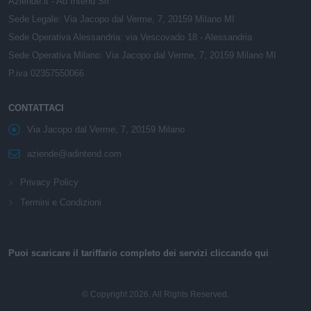
Aziende.it - Ad Intend Srl
Sede Legale: Via Jacopo dal Verme, 7, 20159 Milano MI
Sede Operativa Alessandria: via Vescovado 18 - Alessandria
Sede Operativa Milano: Via Jacopo dal Verme, 7, 20159 Milano MI
P.iva 02357550066
CONTATTACI
Via Jacopo dal Verme, 7, 20159 Milano
aziende@adintend.com
Privacy Policy
Termini e Condizioni
Puoi scaricare il tariffario completo dei servizi cliccando qui
© Copyright 2026. All Rights Reserved.