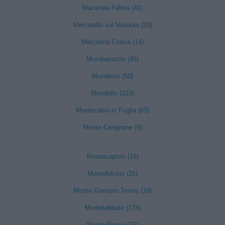
Macerata Feltria (41)
Mercatello sul Metauro (29)
Mercatino Conca (14)
Mombaroccio (45)
Mondavio (50)
Mondolfo (233)
Montecalvo in Foglia (65)
Monte Cerignone (9)
Montecopiolo (16)
Montefelcino (26)
Monte Grimano Terme (10)
Montelabbate (178)
Monte Porzio (76)