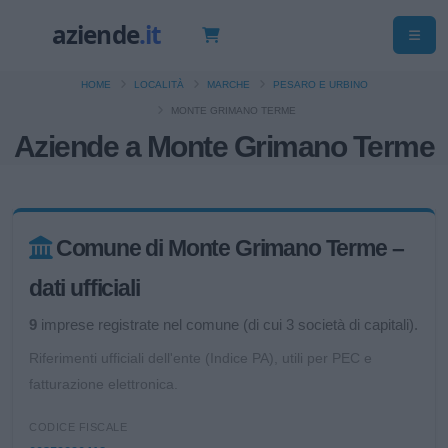
HOME
LOCALITÀ
MARCHE
PESARO E URBINO
MONTE GRIMANO TERME
Aziende a Monte Grimano Terme
Comune di Monte Grimano Terme –
dati ufficiali
9
imprese registrate nel comune (di cui 3 società di capitali).
Riferimenti ufficiali dell'ente (Indice PA), utili per PEC e
fatturazione elettronica.
CODICE FISCALE