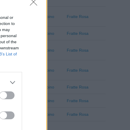
Pesaro e Urbino
Fratte Rosa
sonal or
ection to
ou may
Pesaro e Urbino
Fratte Rosa
 personal
out of the
 downstream
Pesaro e Urbino
Fratte Rosa
B’s List of
Pesaro e Urbino
Fratte Rosa
Pesaro e Urbino
Fratte Rosa
Pesaro e Urbino
Fratte Rosa
Pesaro e Urbino
Fratte Rosa