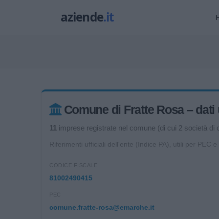
Comune di Fratte Rosa – dati u
11
imprese registrate nel comune (di cui 2 società di ca
Riferimenti ufficiali dell'ente (Indice PA), utili per PEC e
CODICE FISCALE
81002490415
PEC
comune.fratte-rosa@emarche.it