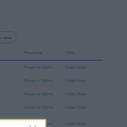
e Urbino
Provincia
Città
Pesaro e Urbino
Fratte Rosa
Pesaro e Urbino
Fratte Rosa
Pesaro e Urbino
Fratte Rosa
Pesaro e Urbino
Fratte Rosa
Pesaro e Urbino
Fratte Rosa