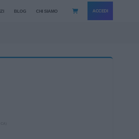
ACCEDI
ZI
BLOG
CHI SIAMO
ICA)