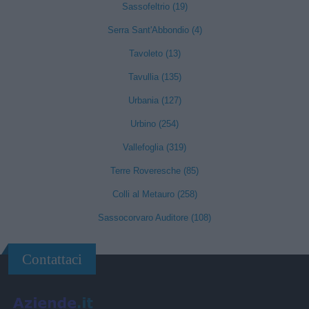
Sassofeltrio (19)
Serra Sant'Abbondio (4)
Tavoleto (13)
Tavullia (135)
Urbania (127)
Urbino (254)
Vallefoglia (319)
Terre Roveresche (85)
Colli al Metauro (258)
Sassocorvaro Auditore (108)
Contattaci