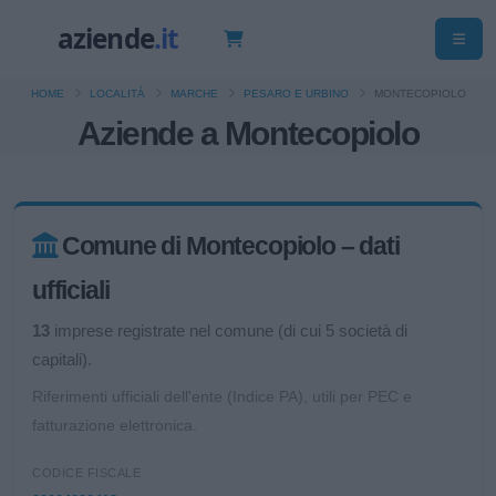
HOME
LOCALITÀ
MARCHE
PESARO E URBINO
MONTECOPIOLO
Aziende a Montecopiolo
Comune di Montecopiolo – dati
ufficiali
13
imprese registrate nel comune (di cui 5 società di
capitali).
Riferimenti ufficiali dell'ente (Indice PA), utili per PEC e
fatturazione elettronica.
CODICE FISCALE