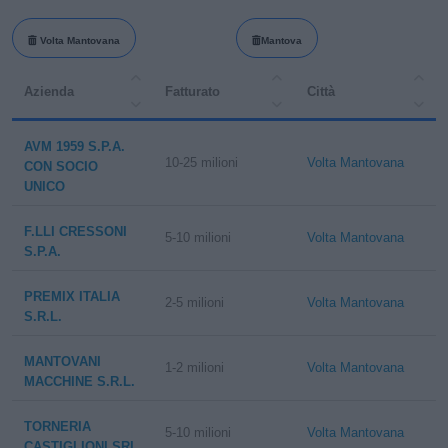
Volta Mantovana
Mantova
Azienda
Fatturato
Città
AVM 1959 S.P.A.
10-25 milioni
Volta Mantovana
CON SOCIO
UNICO
F.LLI CRESSONI
5-10 milioni
Volta Mantovana
S.P.A.
PREMIX ITALIA
2-5 milioni
Volta Mantovana
S.R.L.
MANTOVANI
1-2 milioni
Volta Mantovana
MACCHINE S.R.L.
TORNERIA
5-10 milioni
Volta Mantovana
CASTIGLIONI SRL