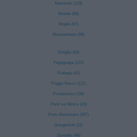
Marmirolo (133)
Medole (86)
Moglia (97)
Monzambano (88)
Ostiglia (93)
Pegognaga (122)
Piubega (42)
Poggio Rusco (121)
Pomponesco (30)
Ponti sul Mincio (43)
Porto Mantovano (287)
Quingentole (11)
Quistello (96)