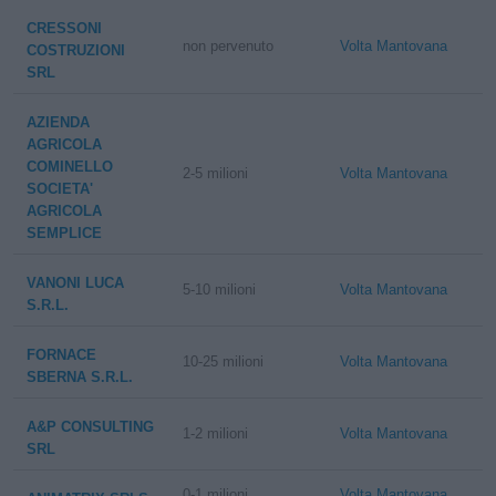
CRESSONI
non pervenuto
Volta Mantovana
COSTRUZIONI
SRL
AZIENDA
AGRICOLA
COMINELLO
2-5 milioni
Volta Mantovana
SOCIETA'
AGRICOLA
SEMPLICE
VANONI LUCA
5-10 milioni
Volta Mantovana
S.R.L.
FORNACE
10-25 milioni
Volta Mantovana
SBERNA S.R.L.
A&P CONSULTING
1-2 milioni
Volta Mantovana
SRL
0-1 milioni
Volta Mantovana