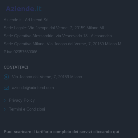
Aziende.it - Ad Intend Srl
Sede Legale: Via Jacopo dal Verme, 7, 20159 Milano MI
Sede Operativa Alessandria: via Vescovado 18 - Alessandria
Sede Operativa Milano: Via Jacopo dal Verme, 7, 20159 Milano MI
P.iva 02357550066
CONTATTACI
Via Jacopo dal Verme, 7, 20159 Milano
aziende@adintend.com
Privacy Policy
Termini e Condizioni
Puoi scaricare il tariffario completo dei servizi cliccando qui