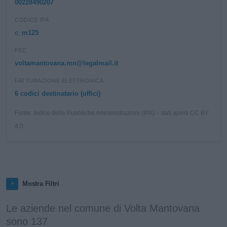
00228490207
CODICE IPA
c_m125
PEC
voltamantovana.mn@legalmail.it
FATTURAZIONE ELETTRONICA
6 codici destinatario (uffici)
Fonte: Indice delle Pubbliche Amministrazioni (IPA) – dati aperti CC BY
4.0.
Mostra Filtri
Le aziende nel comune di Volta Mantovana
sono 137