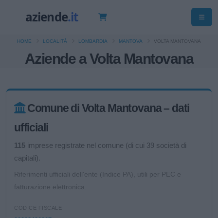
HOME
LOCALITÀ
LOMBARDIA
MANTOVA
VOLTA MANTOVANA
Aziende a Volta Mantovana
Comune di Volta Mantovana – dati
ufficiali
115
imprese registrate nel comune (di cui 39 società di
capitali).
Riferimenti ufficiali dell'ente (Indice PA), utili per PEC e
fatturazione elettronica.
CODICE FISCALE