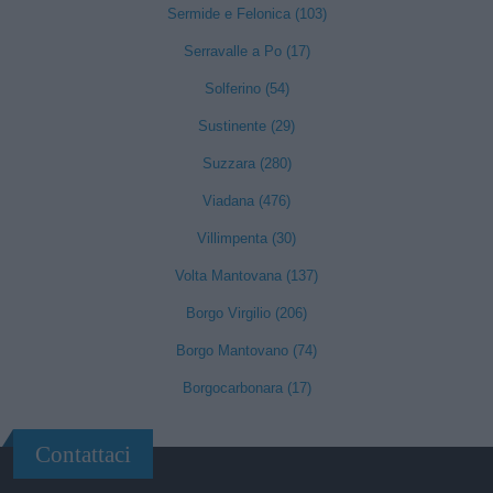
Sermide e Felonica (103)
Serravalle a Po (17)
Solferino (54)
Sustinente (29)
Suzzara (280)
Viadana (476)
Villimpenta (30)
Volta Mantovana (137)
Borgo Virgilio (206)
Borgo Mantovano (74)
Borgocarbonara (17)
Contattaci