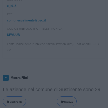
c_l015
PEC
comunesustinente@pec.it
CODICE UNIVOCO (FATT. ELETTRONICA)
UFVUUB
Fonte: Indice delle Pubbliche Amministrazioni (IPA) – dati aperti CC BY
4.0.
Mostra Filtri
Le aziende nel comune di Sustinente sono 29
Sustinente
Mantova