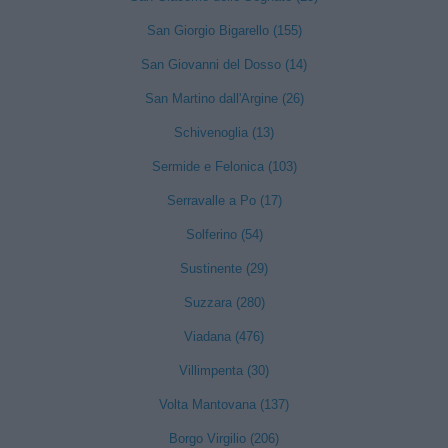
San Giorgio Bigarello (155)
San Giovanni del Dosso (14)
San Martino dall'Argine (26)
Schivenoglia (13)
Sermide e Felonica (103)
Serravalle a Po (17)
Solferino (54)
Sustinente (29)
Suzzara (280)
Viadana (476)
Villimpenta (30)
Volta Mantovana (137)
Borgo Virgilio (206)