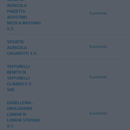
AGRICOLA
PINZETTA
Sustinente
AGOSTINO
NICOLA MASSIMO
S.S.
SOCIETA'
Sustinente
AGRICOLA
CASAROTTI S.S.
TAFFURELLI
BENITO DI
Sustinente
TAFFURELLI
CLAUDIO E C.
SNC
GIOIELLERIA -
OROLOGERIA
Sustinente
LONGHI DI
LONGHI STEFANO
& C.