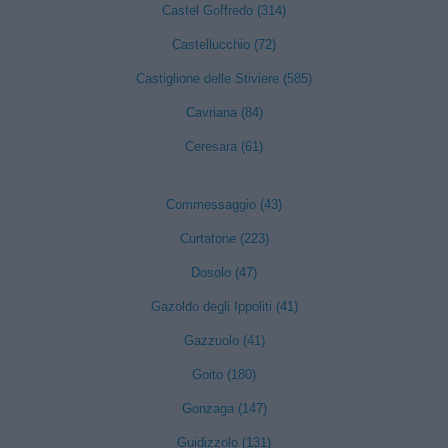
Castel Goffredo (314)
Castellucchio (72)
Castiglione delle Stiviere (585)
Cavriana (84)
Ceresara (61)
Commessaggio (43)
Curtatone (223)
Dosolo (47)
Gazoldo degli Ippoliti (41)
Gazzuolo (41)
Goito (180)
Gonzaga (147)
Guidizzolo (131)