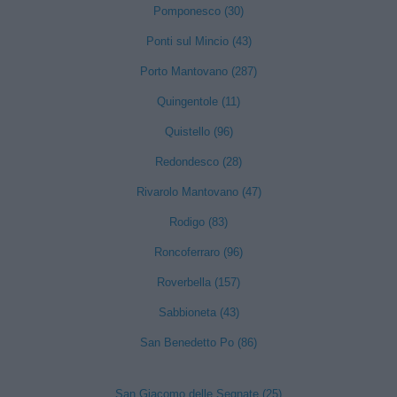
Pomponesco (30)
Ponti sul Mincio (43)
Porto Mantovano (287)
Quingentole (11)
Quistello (96)
Redondesco (28)
Rivarolo Mantovano (47)
Rodigo (83)
Roncoferraro (96)
Roverbella (157)
Sabbioneta (43)
San Benedetto Po (86)
San Giacomo delle Segnate (25)