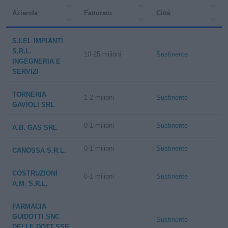
Azienda
Fatturato
Città
S.I.EL IMPIANTI
S.R.L.
10-25 milioni
Sustinente
INGEGNERIA E
SERVIZI
TORNERIA
1-2 milioni
Sustinente
GAVIOLI SRL
0-1 milioni
Sustinente
A.B. GAS SRL
0-1 milioni
Sustinente
CANOSSA S.R.L.
COSTRUZIONI
0-1 milioni
Sustinente
A.M. S.R.L.
FARMACIA
GUIDOTTI SNC
Sustinente
DELLE DOTT.SSE