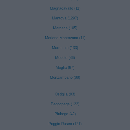
Magnacavallo (11)
Mantova (1297)
Marcaria (105)
Mariana Mantovana (11)
Marmirolo (133)
Medole (86)
Moglia (97)
Monzambano (88)
Ostiglia (93)
Pegognaga (122)
Piubega (42)
Poggio Rusco (121)