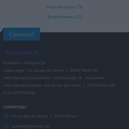
Borgo Mantovano (74)
Borgocarbonara (17)
Contattaci
Aziende.it - Ad Intend Srl
Sede Legale: Via Jacopo dal Verme, 7, 20159 Milano MI
Sede Operativa Alessandria: via Vescovado 18 - Alessandria
Sede Operativa Milano: Via Jacopo dal Verme, 7, 20159 Milano MI
P.iva 02357550066
CONTATTACI
Via Jacopo dal Verme, 7, 20159 Milano
aziende@adintend.com