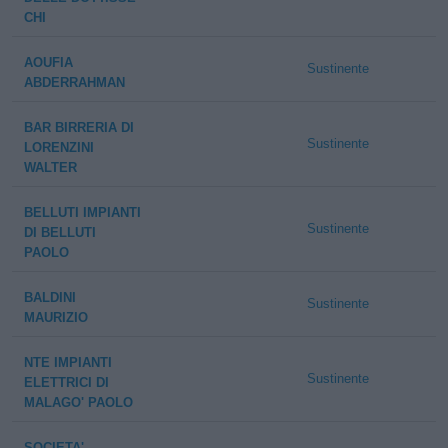
CHI
AOUFIA
Sustinente
ABDERRAHMAN
BAR BIRRERIA DI
Sustinente
LORENZINI
WALTER
BELLUTI IMPIANTI
Sustinente
DI BELLUTI
PAOLO
BALDINI
Sustinente
MAURIZIO
NTE IMPIANTI
Sustinente
ELETTRICI DI
MALAGO' PAOLO
SOCIETA'