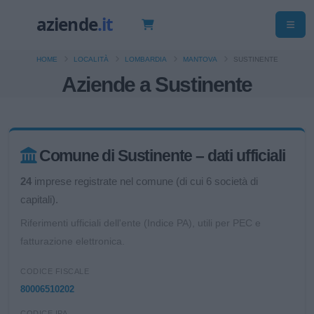
HOME
LOCALITÀ
LOMBARDIA
MANTOVA
SUSTINENTE
Aziende a Sustinente
Comune di Sustinente – dati ufficiali
24
imprese registrate nel comune (di cui 6 società di
capitali).
Riferimenti ufficiali dell'ente (Indice PA), utili per PEC e
fatturazione elettronica.
CODICE FISCALE
80006510202
CODICE IPA