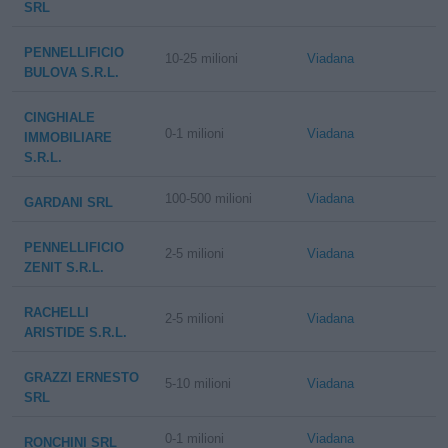
SRL
PENNELLIFICIO
10-25 milioni
Viadana
BULOVA S.R.L.
CINGHIALE
0-1 milioni
Viadana
IMMOBILIARE
S.R.L.
100-500 milioni
Viadana
GARDANI SRL
PENNELLIFICIO
2-5 milioni
Viadana
ZENIT S.R.L.
RACHELLI
2-5 milioni
Viadana
ARISTIDE S.R.L.
GRAZZI ERNESTO
5-10 milioni
Viadana
SRL
0-1 milioni
Viadana
RONCHINI SRL