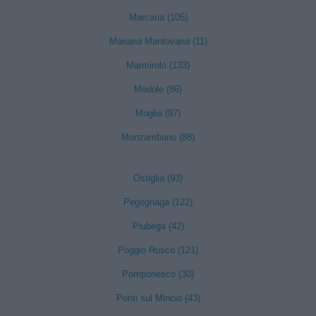
Marcaria (105)
Mariana Mantovana (11)
Marmirolo (133)
Medole (86)
Moglia (97)
Monzambano (88)
Ostiglia (93)
Pegognaga (122)
Piubega (42)
Poggio Rusco (121)
Pomponesco (30)
Ponti sul Mincio (43)