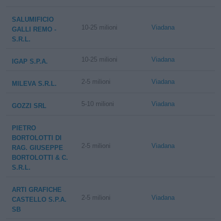
SALUMIFICIO
10-25 milioni
Viadana
GALLI REMO -
S.R.L.
10-25 milioni
Viadana
IGAP S.P.A.
2-5 milioni
Viadana
MILEVA S.R.L.
5-10 milioni
Viadana
GOZZI SRL
PIETRO
BORTOLOTTI DI
2-5 milioni
Viadana
RAG. GIUSEPPE
BORTOLOTTI & C.
S.R.L.
ARTI GRAFICHE
2-5 milioni
Viadana
CASTELLO S.P.A.
SB