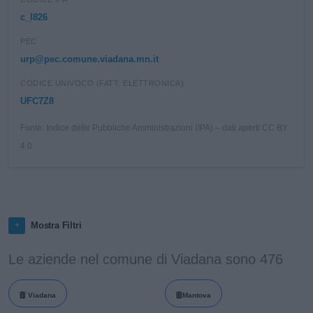
c_l826
PEC
urp@pec.comune.viadana.mn.it
CODICE UNIVOCO (FATT. ELETTRONICA)
UFC7Z8
Fonte: Indice delle Pubbliche Amministrazioni (IPA) – dati aperti CC BY
4.0.
Mostra Filtri
Le aziende nel comune di Viadana sono 476
Viadana
Mantova