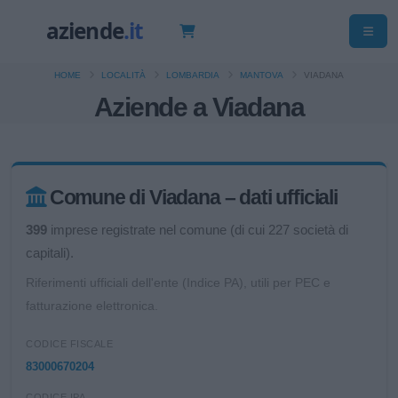
HOME
LOCALITÀ
LOMBARDIA
MANTOVA
VIADANA
Aziende a Viadana
Comune di Viadana – dati ufficiali
399
imprese registrate nel comune (di cui 227 società di
capitali).
Riferimenti ufficiali dell'ente (Indice PA), utili per PEC e
fatturazione elettronica.
CODICE FISCALE
83000670204
CODICE IPA