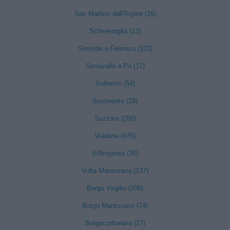
San Martino dall'Argine (26)
Schivenoglia (13)
Sermide e Felonica (103)
Serravalle a Po (17)
Solferino (54)
Sustinente (29)
Suzzara (280)
Viadana (476)
Villimpenta (30)
Volta Mantovana (137)
Borgo Virgilio (206)
Borgo Mantovano (74)
Borgocarbonara (17)