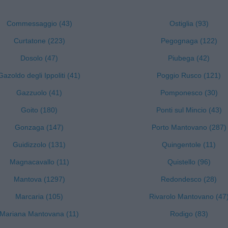
Commessaggio (43)
Ostiglia (93)
Curtatone (223)
Pegognaga (122)
Dosolo (47)
Piubega (42)
Gazoldo degli Ippoliti (41)
Poggio Rusco (121)
Gazzuolo (41)
Pomponesco (30)
Goito (180)
Ponti sul Mincio (43)
Gonzaga (147)
Porto Mantovano (287)
Guidizzolo (131)
Quingentole (11)
Magnacavallo (11)
Quistello (96)
Mantova (1297)
Redondesco (28)
Marcaria (105)
Rivarolo Mantovano (47
Mariana Mantovana (11)
Rodigo (83)