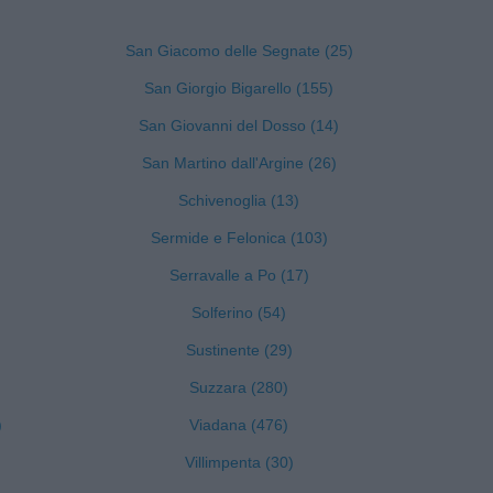
San Giacomo delle Segnate (25)
San Giorgio Bigarello (155)
San Giovanni del Dosso (14)
San Martino dall'Argine (26)
Schivenoglia (13)
Sermide e Felonica (103)
Serravalle a Po (17)
Solferino (54)
Sustinente (29)
Suzzara (280)
)
Viadana (476)
Villimpenta (30)