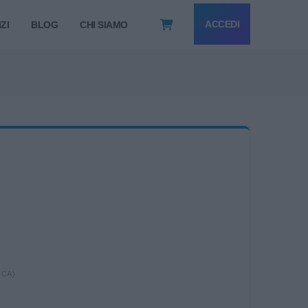
ACCEDI
ZI
BLOG
CHI SIAMO
ICA)