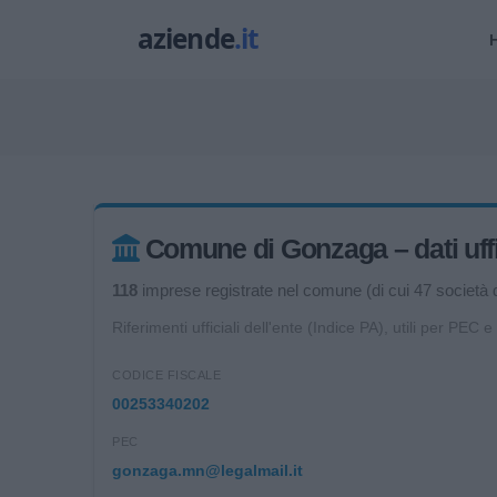
Comune di Gonzaga – dati uffi
118
imprese registrate nel comune (di cui 47 società di
Riferimenti ufficiali dell'ente (Indice PA), utili per PEC e
CODICE FISCALE
00253340202
PEC
gonzaga.mn@legalmail.it