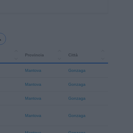
a
Provincia
Città
Mantova
Gonzaga
Mantova
Gonzaga
Mantova
Gonzaga
Mantova
Gonzaga
Mantova
Gonzaga