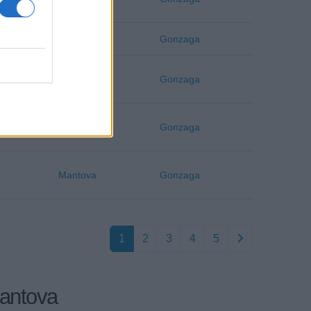
Mantova
Gonzaga
Mantova
Gonzaga
Mantova
Gonzaga
Mantova
Gonzaga
1
2
3
4
5
Mantova