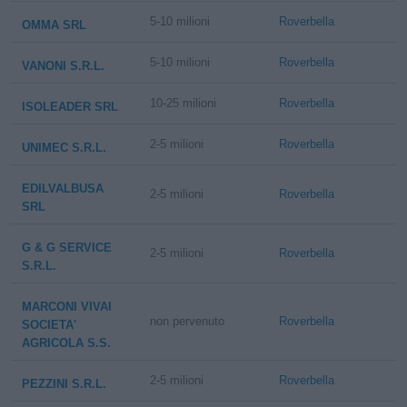
5-10 milioni
Roverbella
OMMA SRL
5-10 milioni
Roverbella
VANONI S.R.L.
10-25 milioni
Roverbella
ISOLEADER SRL
2-5 milioni
Roverbella
UNIMEC S.R.L.
EDILVALBUSA
2-5 milioni
Roverbella
SRL
G & G SERVICE
2-5 milioni
Roverbella
S.R.L.
MARCONI VIVAI
non pervenuto
Roverbella
SOCIETA'
AGRICOLA S.S.
2-5 milioni
Roverbella
PEZZINI S.R.L.