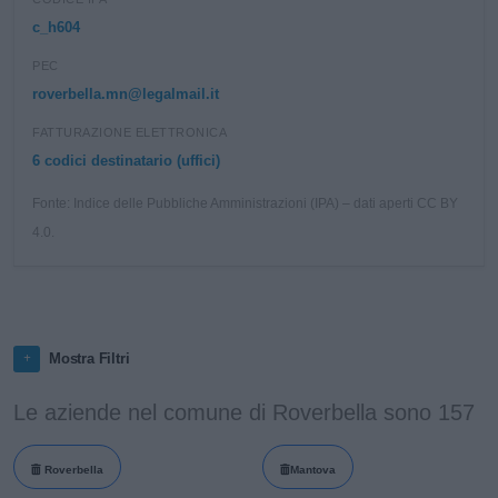
c_h604
PEC
roverbella.mn@legalmail.it
FATTURAZIONE ELETTRONICA
6 codici destinatario (uffici)
Fonte: Indice delle Pubbliche Amministrazioni (IPA) – dati aperti CC BY
4.0.
Mostra Filtri
Le aziende nel comune di Roverbella sono 157
Roverbella
Mantova