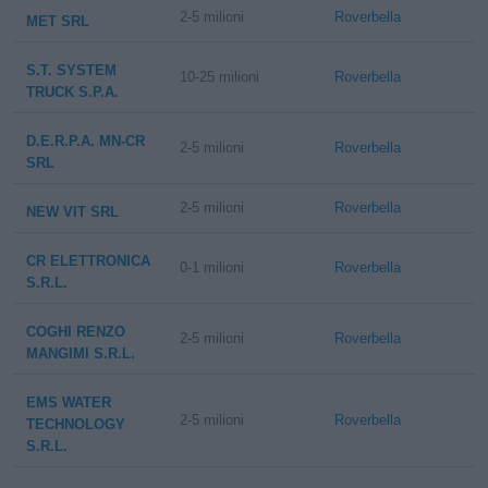
2-5 milioni
Roverbella
MET SRL
S.T. SYSTEM
10-25 milioni
Roverbella
TRUCK S.P.A.
D.E.R.P.A. MN-CR
2-5 milioni
Roverbella
SRL
2-5 milioni
Roverbella
NEW VIT SRL
CR ELETTRONICA
0-1 milioni
Roverbella
S.R.L.
COGHI RENZO
2-5 milioni
Roverbella
MANGIMI S.R.L.
EMS WATER
2-5 milioni
Roverbella
TECHNOLOGY
S.R.L.