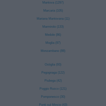
Mantova (1297)
Marcaria (105)
Mariana Mantovana (11)
Marmirolo (133)
Medole (86)
Moglia (97)
Monzambano (88)
Ostiglia (93)
Pegognaga (122)
Piubega (42)
Poggio Rusco (121)
Pomponesco (30)
Ponti sul Mincio (43)