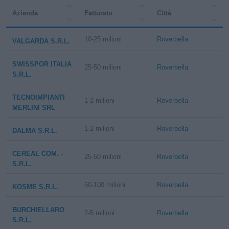
Azienda
Fatturato
Città
10-25 milioni
Roverbella
VALGARDA S.R.L.
SWISSPOR ITALIA
25-50 milioni
Roverbella
S.R.L.
TECNOIMPIANTI
1-2 milioni
Roverbella
MERLINI SRL
1-2 milioni
Roverbella
DALMA S.R.L.
CEREAL COM. -
25-50 milioni
Roverbella
S.R.L.
50-100 milioni
Roverbella
KOSME S.R.L.
BURCHIELLARO
2-5 milioni
Roverbella
S.R.L.