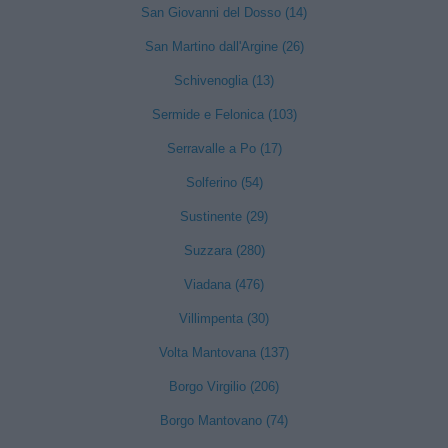
San Giovanni del Dosso (14)
San Martino dall'Argine (26)
Schivenoglia (13)
Sermide e Felonica (103)
Serravalle a Po (17)
Solferino (54)
Sustinente (29)
Suzzara (280)
Viadana (476)
Villimpenta (30)
Volta Mantovana (137)
Borgo Virgilio (206)
Borgo Mantovano (74)