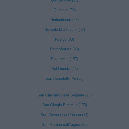
Quingentole (11)
Quistello (96)
Redondesco (28)
Rivarolo Mantovano (47)
Rodigo (83)
Roncoferraro (96)
Roverbella (157)
Sabbioneta (43)
San Benedetto Po (86)
San Giacomo delle Segnate (25)
San Giorgio Bigarello (155)
San Giovanni del Dosso (14)
San Martino dall'Argine (26)