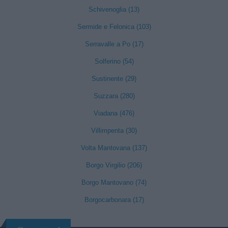
Schivenoglia (13)
Sermide e Felonica (103)
Serravalle a Po (17)
Solferino (54)
Sustinente (29)
Suzzara (280)
Viadana (476)
Villimpenta (30)
Volta Mantovana (137)
Borgo Virgilio (206)
Borgo Mantovano (74)
Borgocarbonara (17)