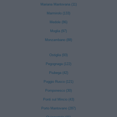
Mariana Mantovana (11)
Marmirolo (133)
Medole (86)
Moglia (97)
Monzambano (88)
Ostiglia (93)
Pegognaga (122)
Piubega (42)
Poggio Rusco (121)
Pomponesco (30)
Ponti sul Mincio (43)
Porto Mantovano (287)