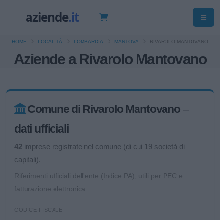
HOME
LOCALITÀ
LOMBARDIA
MANTOVA
RIVAROLO MANTOVANO
Aziende a Rivarolo Mantovano
Comune di Rivarolo Mantovano –
dati ufficiali
42
imprese registrate nel comune (di cui 19 società di
capitali).
Riferimenti ufficiali dell'ente (Indice PA), utili per PEC e
fatturazione elettronica.
CODICE FISCALE