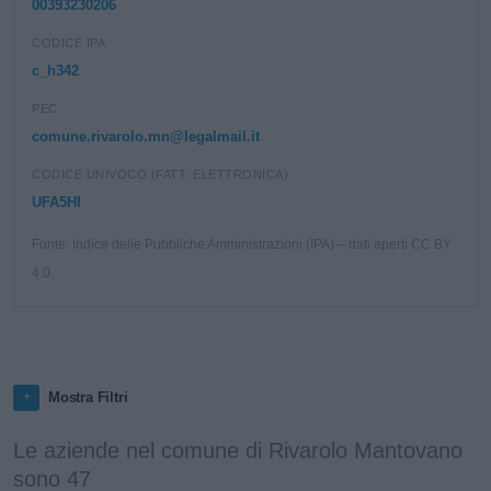
00393230206
CODICE IPA
c_h342
PEC
comune.rivarolo.mn@legalmail.it
CODICE UNIVOCO (FATT. ELETTRONICA)
UFA5HI
Fonte: Indice delle Pubbliche Amministrazioni (IPA) – dati aperti CC BY
4.0.
Mostra Filtri
Le aziende nel comune di Rivarolo Mantovano
sono 47