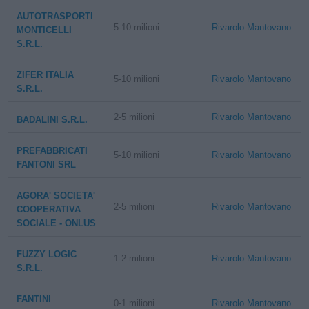
AUTOTRASPORTI
5-10 milioni
Rivarolo Mantovano
MONTICELLI
S.R.L.
ZIFER ITALIA
5-10 milioni
Rivarolo Mantovano
S.R.L.
2-5 milioni
Rivarolo Mantovano
BADALINI S.R.L.
PREFABBRICATI
5-10 milioni
Rivarolo Mantovano
FANTONI SRL
AGORA' SOCIETA'
2-5 milioni
Rivarolo Mantovano
COOPERATIVA
SOCIALE - ONLUS
FUZZY LOGIC
1-2 milioni
Rivarolo Mantovano
S.R.L.
FANTINI
0-1 milioni
Rivarolo Mantovano