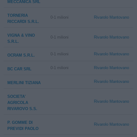
MECCANICA SRL
TORNERIA
0-1 milioni
Rivarolo Mantovano
RICCARDI S.R.L.
VIGNA & VINO
0-1 milioni
Rivarolo Mantovano
S.R.L.
0-1 milioni
Rivarolo Mantovano
OCRAM S.R.L.
0-1 milioni
Rivarolo Mantovano
BC CAR SRL
Rivarolo Mantovano
MERLINI TIZIANA
SOCIETA'
Rivarolo Mantovano
AGRICOLA
RIVAROVO S.S.
P. GOMME DI
Rivarolo Mantovano
PREVIDI PAOLO