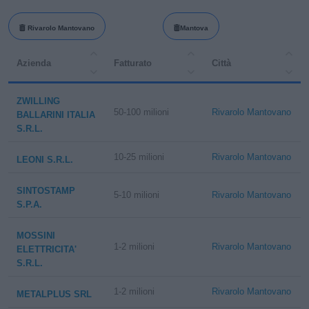
Rivarolo Mantovano
Mantova
Azienda
Fatturato
Città
ZWILLING
50-100 milioni
Rivarolo Mantovano
BALLARINI ITALIA
S.R.L.
10-25 milioni
Rivarolo Mantovano
LEONI S.R.L.
SINTOSTAMP
5-10 milioni
Rivarolo Mantovano
S.P.A.
MOSSINI
1-2 milioni
Rivarolo Mantovano
ELETTRICITA'
S.R.L.
1-2 milioni
Rivarolo Mantovano
METALPLUS SRL