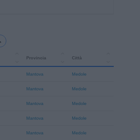
a
Provincia
Città
Mantova
Medole
Mantova
Medole
Mantova
Medole
Mantova
Medole
Mantova
Medole