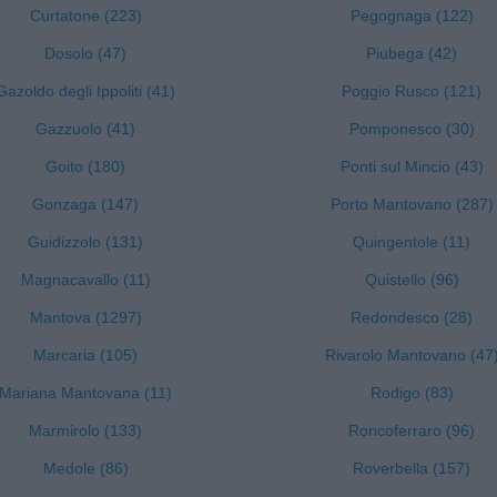
Curtatone (223)
Pegognaga (122)
Dosolo (47)
Piubega (42)
Gazoldo degli Ippoliti (41)
Poggio Rusco (121)
Gazzuolo (41)
Pomponesco (30)
Goito (180)
Ponti sul Mincio (43)
Gonzaga (147)
Porto Mantovano (287)
Guidizzolo (131)
Quingentole (11)
Magnacavallo (11)
Quistello (96)
Mantova (1297)
Redondesco (28)
Marcaria (105)
Rivarolo Mantovano (47
Mariana Mantovana (11)
Rodigo (83)
Marmirolo (133)
Roncoferraro (96)
Medole (86)
Roverbella (157)