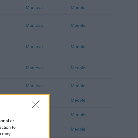
Mantova
Medole
Mantova
Medole
Mantova
Medole
Mantova
Medole
Mantova
Medole
Mantova
Medole
Mantova
Medole
sonal or
ection to
Mantova
Medole
ou may