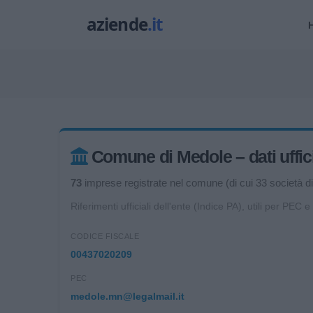
Comune di Medole – dati uffici
73
imprese registrate nel comune (di cui 33 società di 
Riferimenti ufficiali dell'ente (Indice PA), utili per PEC e
CODICE FISCALE
00437020209
PEC
medole.mn@legalmail.it