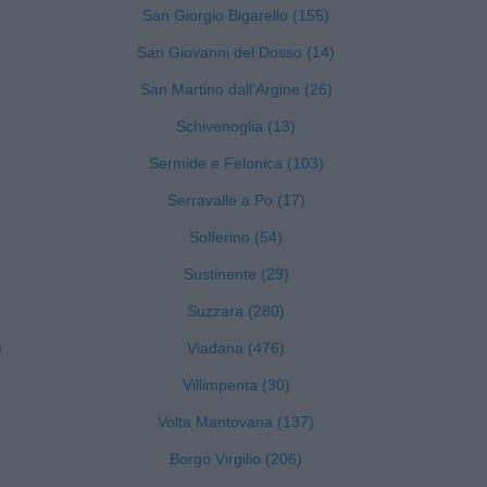
San Giorgio Bigarello (155)
San Giovanni del Dosso (14)
San Martino dall'Argine (26)
Schivenoglia (13)
Sermide e Felonica (103)
Serravalle a Po (17)
Solferino (54)
Sustinente (29)
Suzzara (280)
)
Viadana (476)
Villimpenta (30)
Volta Mantovana (137)
Borgo Virgilio (206)