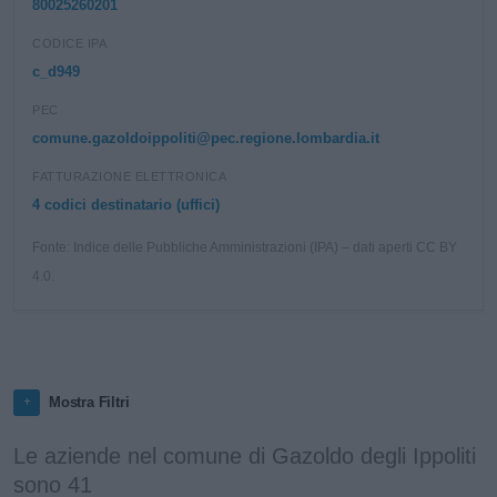
80025260201
CODICE IPA
c_d949
PEC
comune.gazoldoippoliti@pec.regione.lombardia.it
FATTURAZIONE ELETTRONICA
4 codici destinatario (uffici)
Fonte: Indice delle Pubbliche Amministrazioni (IPA) – dati aperti CC BY
4.0.
Mostra Filtri
Le aziende nel comune di Gazoldo degli Ippoliti
sono 41