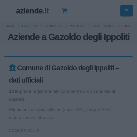
HOME
LOCALITÀ
LOMBARDIA
MANTOVA
GAZOLDO DEGLI IPPOLITI
Aziende a Gazoldo degli Ippoliti
Comune di Gazoldo degli Ippoliti –
dati ufficiali
38
imprese registrate nel comune (di cui 26 società di
capitali).
Riferimenti ufficiali dell'ente (Indice PA), utili per PEC e
fatturazione elettronica.
CODICE FISCALE