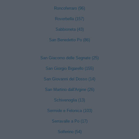
Roncoferraro (96)
Roverbella (157)
Sabbioneta (43)
San Benedetto Po (86)
San Giacomo delle Segnate (25)
San Giorgio Bigarello (155)
San Giovanni del Dosso (14)
San Martino dall'Argine (26)
Schivenoglia (13)
Sermide e Felonica (103)
Serravalle a Po (17)
Solferino (54)