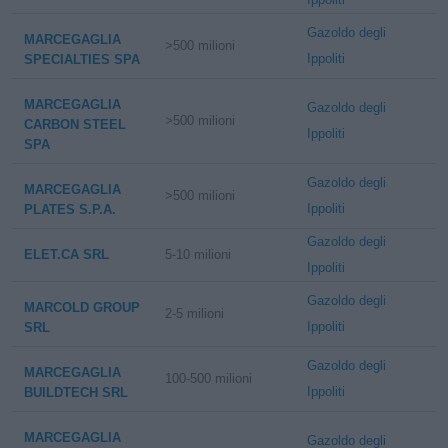
Gazoldo degli
MARCEGAGLIA
>500 milioni
Ippoliti
SPECIALTIES SPA
MARCEGAGLIA
Gazoldo degli
>500 milioni
CARBON STEEL
Ippoliti
SPA
Gazoldo degli
MARCEGAGLIA
>500 milioni
Ippoliti
PLATES S.P.A.
Gazoldo degli
ELET.CA SRL
5-10 milioni
Ippoliti
Gazoldo degli
MARCOLD GROUP
2-5 milioni
Ippoliti
SRL
Gazoldo degli
MARCEGAGLIA
100-500 milioni
Ippoliti
BUILDTECH SRL
MARCEGAGLIA
Gazoldo degli