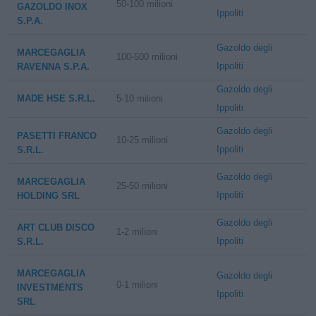
50-100 milioni
GAZOLDO INOX
Ippoliti
S.P.A.
Gazoldo degli
MARCEGAGLIA
100-500 milioni
Ippoliti
RAVENNA S.P.A.
Gazoldo degli
MADE HSE S.R.L.
5-10 milioni
Ippoliti
Gazoldo degli
PASETTI FRANCO
10-25 milioni
Ippoliti
S.R.L.
Gazoldo degli
MARCEGAGLIA
25-50 milioni
Ippoliti
HOLDING SRL
Gazoldo degli
ART CLUB DISCO
1-2 milioni
Ippoliti
S.R.L.
MARCEGAGLIA
Gazoldo degli
0-1 milioni
INVESTMENTS
Ippoliti
SRL