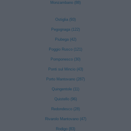
Monzambano (88)
Ostiglia (93)
Pegognaga (122)
Piubega (42)
Poggio Rusco (121)
Pomponesco (30)
Ponti sul Mincio (43)
Porto Mantovano (287)
Quingentole (11)
Quistello (96)
Redondesco (28)
Rivarolo Mantovano (47)
Rodigo (83)