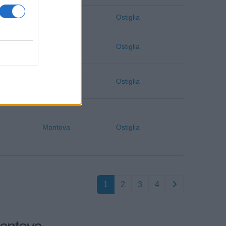
Mantova
Ostiglia
Mantova
Ostiglia
Mantova
Ostiglia
Mantova
Ostiglia
1
2
3
4