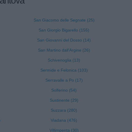
Mantova
San Giacomo delle Segnate (25)
San Giorgio Bigarello (155)
San Giovanni del Dosso (14)
San Martino dall'Argine (26)
Schivenoglia (13)
Sermide e Felonica (103)
Serravalle a Po (17)
Solferino (54)
Sustinente (29)
Suzzara (280)
)
Viadana (476)
Villimpenta (30)