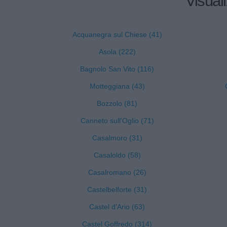
Visual
Acquanegra sul Chiese (41)
Asola (222)
Bagnolo San Vito (116)
Motteggiana (43)
Bozzolo (81)
Canneto sull'Oglio (71)
Casalmoro (31)
Casaloldo (58)
Casalromano (26)
Castelbelforte (31)
Castel d'Ario (63)
Castel Goffredo (314)