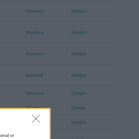
Mantova
Ostiglia
Mantova
Ostiglia
Mantova
Ostiglia
Mantova
Ostiglia
Mantova
Ostiglia
Mantova
Ostiglia
Mantova
Ostiglia
sonal or