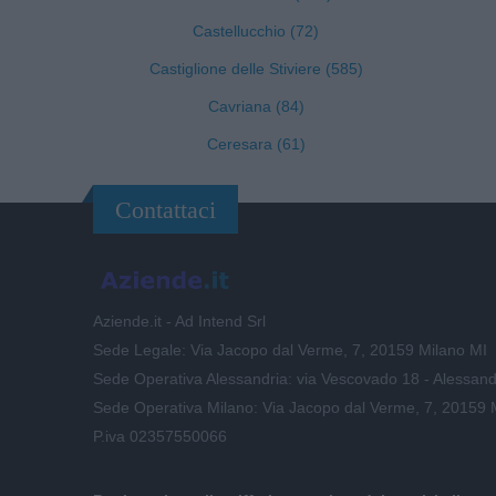
Castellucchio (72)
Castiglione delle Stiviere (585)
Cavriana (84)
Ceresara (61)
Contattaci
Aziende.it - Ad Intend Srl
Sede Legale: Via Jacopo dal Verme, 7, 20159 Milano MI
Sede Operativa Alessandria: via Vescovado 18 - Alessand
Sede Operativa Milano: Via Jacopo dal Verme, 7, 20159 
P.iva 02357550066