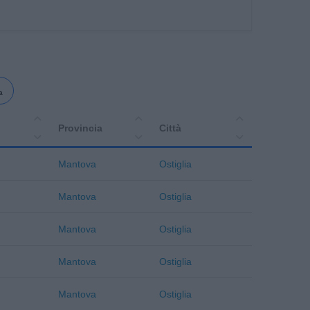
a
Provincia
Città
Mantova
Ostiglia
Mantova
Ostiglia
Mantova
Ostiglia
Mantova
Ostiglia
Mantova
Ostiglia