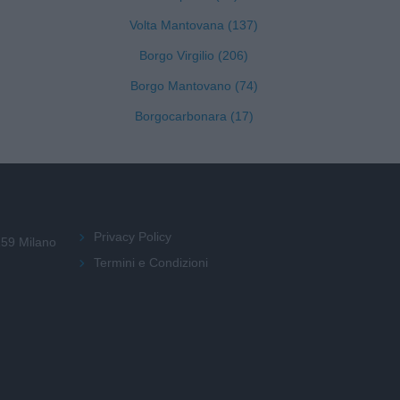
Volta Mantovana (137)
Borgo Virgilio (206)
Borgo Mantovano (74)
Borgocarbonara (17)
Privacy Policy
159 Milano
Termini e Condizioni