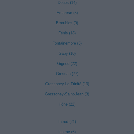
Doues (14)
Emarèse (5)
Etroubles (9)
Fénis (18)
Fontainemore (3)
Gaby (10)
Gignod (22)
Gressan (77)
Gressoney-La-Trinité (13)
Gressoney-Saint-Jean (3)
Hône (22)
Introd (21)
Issime (6)