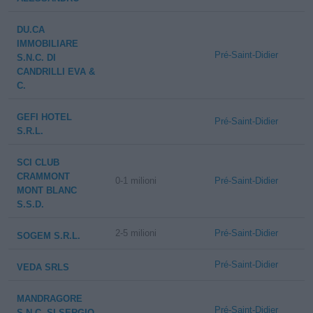
DU.CA
IMMOBILIARE
Pré-Saint-Didier
S.N.C. DI
CANDRILLI EVA &
C.
GEFI HOTEL
Pré-Saint-Didier
S.R.L.
SCI CLUB
CRAMMONT
0-1 milioni
Pré-Saint-Didier
MONT BLANC
S.S.D.
2-5 milioni
Pré-Saint-Didier
SOGEM S.R.L.
Pré-Saint-Didier
VEDA SRLS
MANDRAGORE
Pré-Saint-Didier
S.N.C. SI SERGIO