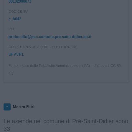
00102900073
CODICE IPA
c_h042
PEC
protocollo@pec.comune.pre-saint-didier.ao.it
CODICE UNIVOCO (FATT. ELETTRONICA)
UFVVP1
Fonte: Indice delle Pubbliche Amministrazioni (IPA) – dati aperti CC BY
4.0.
Mostra Filtri
Le aziende nel comune di Pré-Saint-Didier sono
33