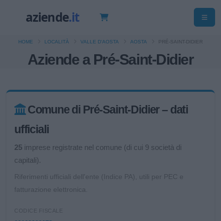
HOME
LOCALITÀ
VALLE D'AOSTA
AOSTA
PRÉ-SAINT-DIDIER
Aziende a Pré-Saint-Didier
Comune di Pré-Saint-Didier – dati
ufficiali
25
imprese registrate nel comune (di cui 9 società di
capitali).
Riferimenti ufficiali dell'ente (Indice PA), utili per PEC e
fatturazione elettronica.
CODICE FISCALE