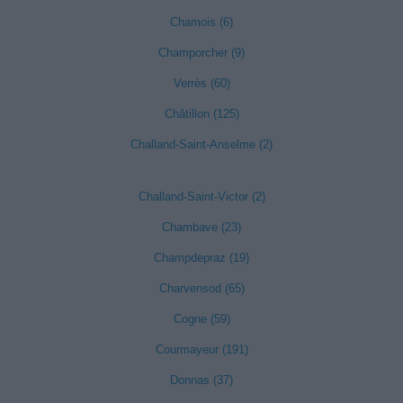
Chamois (6)
Champorcher (9)
Verrès (60)
Châtillon (125)
Challand-Saint-Anselme (2)
Challand-Saint-Victor (2)
Chambave (23)
Champdepraz (19)
Charvensod (65)
Cogne (59)
Courmayeur (191)
Donnas (37)