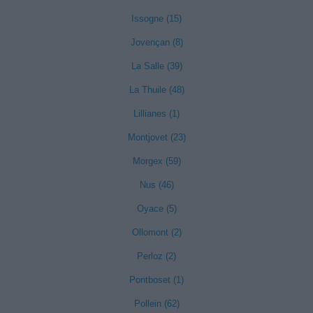
Issogne (15)
Jovençan (8)
La Salle (39)
La Thuile (48)
Lillianes (1)
Montjovet (23)
Morgex (59)
Nus (46)
Oyace (5)
Ollomont (2)
Perloz (2)
Pontboset (1)
Pollein (62)