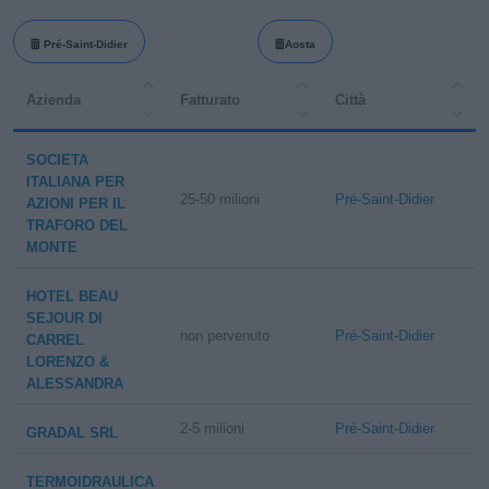
Pré-Saint-Didier
Aosta
Azienda
Fatturato
Città
SOCIETA
ITALIANA PER
25-50 milioni
Pré-Saint-Didier
AZIONI PER IL
TRAFORO DEL
MONTE
HOTEL BEAU
SEJOUR DI
non pervenuto
Pré-Saint-Didier
CARREL
LORENZO &
ALESSANDRA
2-5 milioni
Pré-Saint-Didier
GRADAL SRL
TERMOIDRAULICA