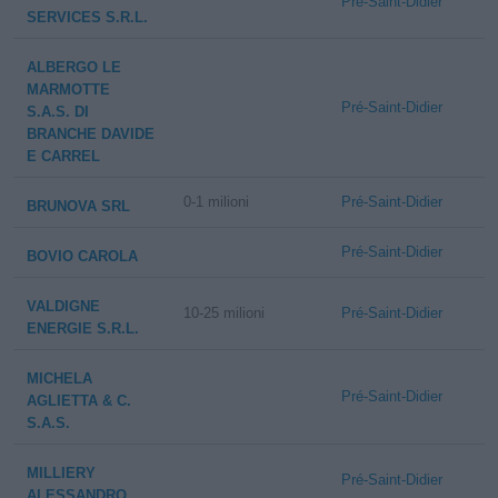
Pré-Saint-Didier
SERVICES S.R.L.
ALBERGO LE
MARMOTTE
Pré-Saint-Didier
S.A.S. DI
BRANCHE DAVIDE
E CARREL
0-1 milioni
Pré-Saint-Didier
BRUNOVA SRL
Pré-Saint-Didier
BOVIO CAROLA
VALDIGNE
10-25 milioni
Pré-Saint-Didier
ENERGIE S.R.L.
MICHELA
Pré-Saint-Didier
AGLIETTA & C.
S.A.S.
MILLIERY
Pré-Saint-Didier
ALESSANDRO