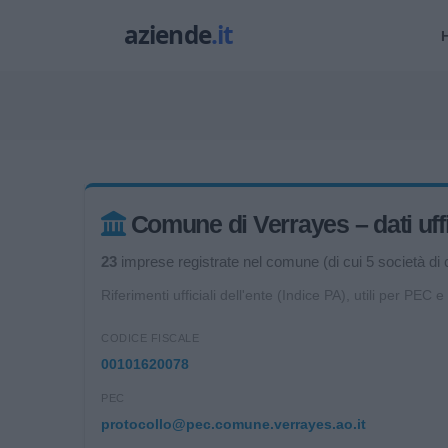
Comune di Verrayes – dati uffi
23
imprese registrate nel comune (di cui 5 società di c
Riferimenti ufficiali dell'ente (Indice PA), utili per PEC e
CODICE FISCALE
00101620078
PEC
protocollo@pec.comune.verrayes.ao.it