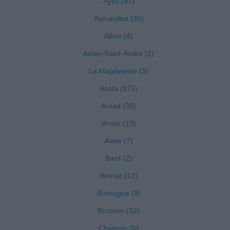
Ayas (97)
Aymavilles (35)
Allein (4)
Antey-Saint-André (2)
La Magdeleine (3)
Aosta (875)
Arnad (38)
Arvier (13)
Avise (7)
Bard (2)
Bionaz (12)
Brissogne (9)
Brusson (32)
Chamois (6)