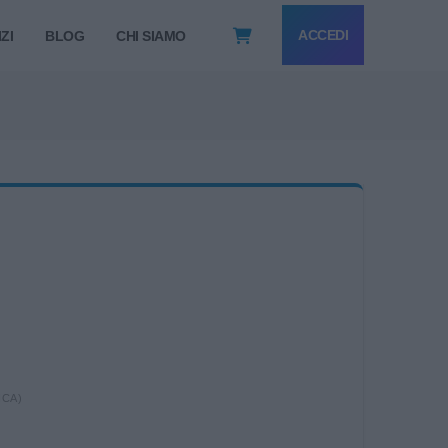
ACCEDI
ZI
BLOG
CHI SIAMO
ICA)