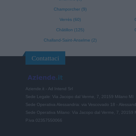
Champorcher (9)
Verrès (60)
Châtillon (125)
Challand-Saint-Anselme (2)
Contattaci
Aziende.it - Ad Intend Srl
Sede Legale: Via Jacopo dal Verme, 7, 20159 Milano MI
Sede Operativa Alessandria: via Vescovado 18 - Alessand
Sede Operativa Milano: Via Jacopo dal Verme, 7, 20159 
P.iva 02357550066