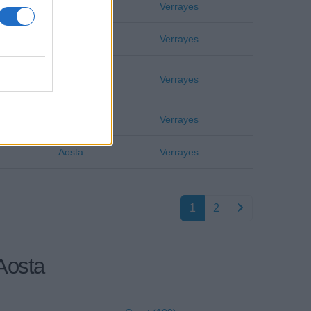
Aosta
Verrayes
Aosta
Verrayes
Aosta
Verrayes
Aosta
Verrayes
Aosta
Verrayes
1
2
 Aosta