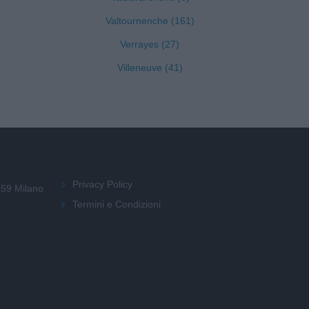
Valtournenche (161)
Verrayes (27)
Villeneuve (41)
Privacy Policy
159 Milano
Termini e Condizioni