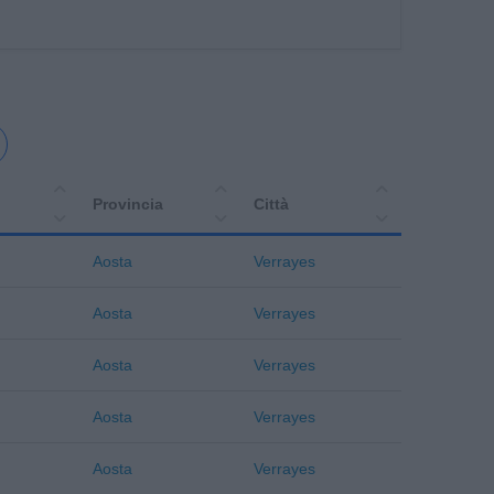
Provincia
Città
Aosta
Verrayes
Aosta
Verrayes
Aosta
Verrayes
Aosta
Verrayes
Aosta
Verrayes