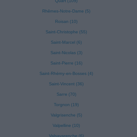
Quart (109)
Rhêmes-Notre-Dame (5)
Roisan (10)
Saint-Christophe (55)
Saint-Marcel (6)
Saint-Nicolas (3)
Saint-Pierre (16)
Saint-Rhémy-en-Bosses (4)
Saint-Vincent (36)
Sarre (70)
Torgnon (19)
Valgrisenche (5)
Valpelline (10)
Valsavarenche (6)