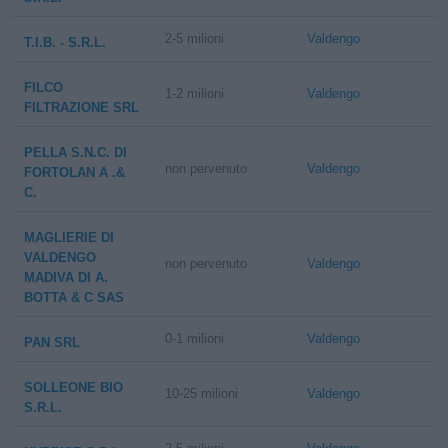
2-5 milioni
Valdengo
T.I.B. - S.R.L.
FILCO
1-2 milioni
Valdengo
FILTRAZIONE SRL
PELLA S.N.C. DI
non pervenuto
Valdengo
FORTOLAN A .&
C.
MAGLIERIE DI
VALDENGO
non pervenuto
Valdengo
MADIVA DI A.
BOTTA & C SAS
0-1 milioni
Valdengo
PAN SRL
SOLLEONE BIO
10-25 milioni
Valdengo
S.R.L.