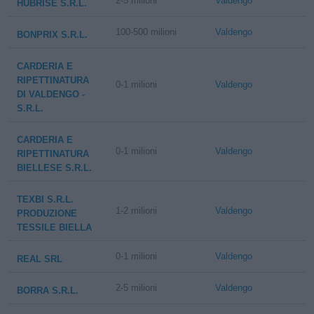
2-5 milioni
Valdengo
HUBRISE S.R.L.
100-500 milioni
Valdengo
BONPRIX S.R.L.
CARDERIA E
RIPETTINATURA
0-1 milioni
Valdengo
DI VALDENGO -
S.R.L.
CARDERIA E
0-1 milioni
Valdengo
RIPETTINATURA
BIELLESE S.R.L.
TEXBI S.R.L.
1-2 milioni
Valdengo
PRODUZIONE
TESSILE BIELLA
0-1 milioni
Valdengo
REAL SRL
2-5 milioni
Valdengo
BORRA S.R.L.