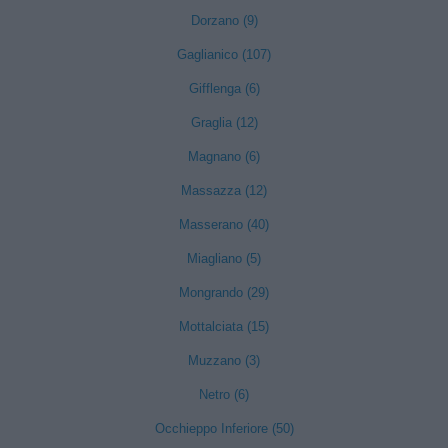
Dorzano (9)
Gaglianico (107)
Gifflenga (6)
Graglia (12)
Magnano (6)
Massazza (12)
Masserano (40)
Miagliano (5)
Mongrando (29)
Mottalciata (15)
Muzzano (3)
Netro (6)
Occhieppo Inferiore (50)