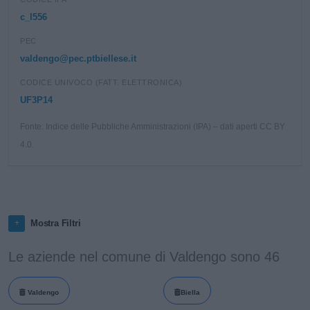
c_l556
PEC
valdengo@pec.ptbiellese.it
CODICE UNIVOCO (FATT. ELETTRONICA)
UF3P14
Fonte: Indice delle Pubbliche Amministrazioni (IPA) – dati aperti CC BY
4.0.
Mostra Filtri
Le aziende nel comune di Valdengo sono 46
Valdengo
Biella