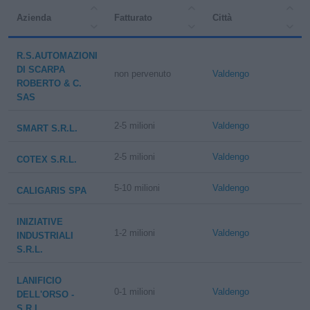
Azienda
Fatturato
Città
R.S.AUTOMAZIONI
DI SCARPA
non pervenuto
Valdengo
ROBERTO & C.
SAS
2-5 milioni
Valdengo
SMART S.R.L.
2-5 milioni
Valdengo
COTEX S.R.L.
5-10 milioni
Valdengo
CALIGARIS SPA
INIZIATIVE
1-2 milioni
Valdengo
INDUSTRIALI
S.R.L.
LANIFICIO
0-1 milioni
Valdengo
DELL'ORSO -
S.R.L.