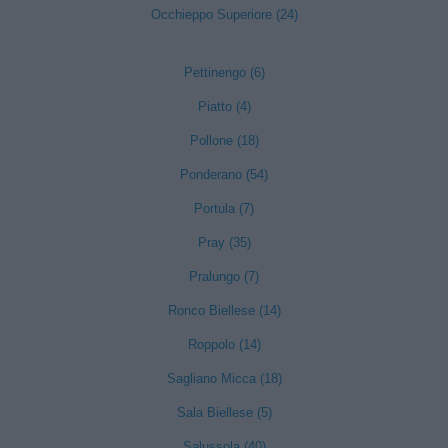
Occhieppo Superiore (24)
Pettinengo (6)
Piatto (4)
Pollone (18)
Ponderano (54)
Portula (7)
Pray (35)
Pralungo (7)
Ronco Biellese (14)
Roppolo (14)
Sagliano Micca (18)
Sala Biellese (5)
Salussola (40)