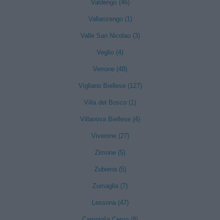
Valdengo (46)
Vallanzengo (1)
Valle San Nicolao (3)
Veglio (4)
Verrone (48)
Vigliano Biellese (127)
Villa del Bosco (1)
Villanova Biellese (4)
Viverone (27)
Zimone (5)
Zubiena (5)
Zumaglia (7)
Lessona (47)
Campiglia Cervo (8)