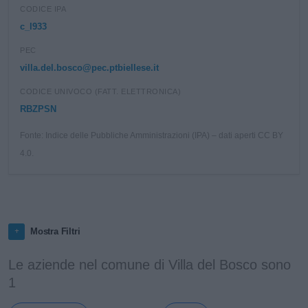
CODICE IPA
c_l933
PEC
villa.del.bosco@pec.ptbiellese.it
CODICE UNIVOCO (FATT. ELETTRONICA)
RBZPSN
Fonte: Indice delle Pubbliche Amministrazioni (IPA) – dati aperti CC BY
4.0.
Mostra Filtri
Le aziende nel comune di Villa del Bosco sono
1