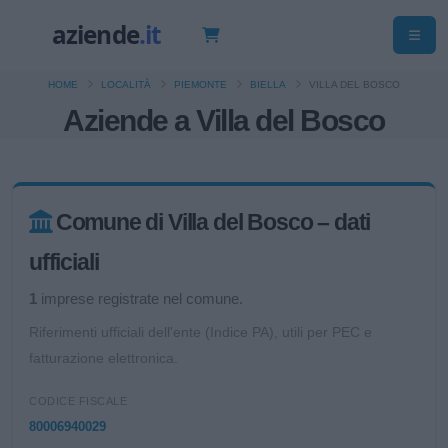
HOME
LOCALITÀ
PIEMONTE
BIELLA
VILLA DEL BOSCO
Aziende a Villa del Bosco
Comune di Villa del Bosco – dati
ufficiali
1
imprese registrate nel comune.
Riferimenti ufficiali dell'ente (Indice PA), utili per PEC e
fatturazione elettronica.
CODICE FISCALE
80006940029