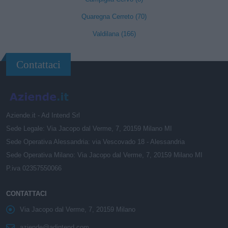
Quaregna Cerreto (70)
Valdilana (166)
Contattaci
Aziende.it - Ad Intend Srl
Sede Legale: Via Jacopo dal Verme, 7, 20159 Milano MI
Sede Operativa Alessandria: via Vescovado 18 - Alessandria
Sede Operativa Milano: Via Jacopo dal Verme, 7, 20159 Milano MI
P.iva 02357550066
CONTATTACI
Via Jacopo dal Verme, 7, 20159 Milano
aziende@adintend.com