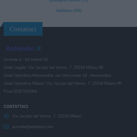
Quaregna Cerreto (70)
Valdilana (166)
Contattaci
Aziende.it - Ad Intend Srl
Sede Legale: Via Jacopo dal Verme, 7, 20159 Milano MI
Sede Operativa Alessandria: via Vescovado 18 - Alessandria
Sede Operativa Milano: Via Jacopo dal Verme, 7, 20159 Milano MI
P.iva 02357550066
CONTATTACI
Via Jacopo dal Verme, 7, 20159 Milano
aziende@adintend.com