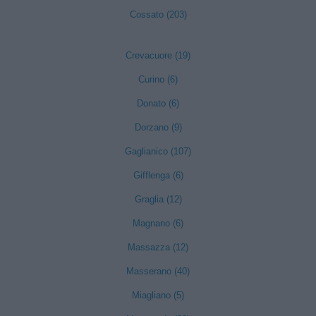
Cossato (203)
Crevacuore (19)
Curino (6)
Donato (6)
Dorzano (9)
Gaglianico (107)
Gifflenga (6)
Graglia (12)
Magnano (6)
Massazza (12)
Masserano (40)
Miagliano (5)