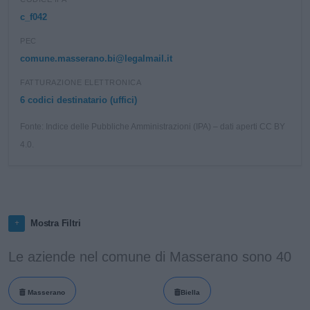
c_f042
PEC
comune.masserano.bi@legalmail.it
FATTURAZIONE ELETTRONICA
6 codici destinatario (uffici)
Fonte: Indice delle Pubbliche Amministrazioni (IPA) – dati aperti CC BY
4.0.
Mostra Filtri
Le aziende nel comune di Masserano sono 40
Masserano
Biella