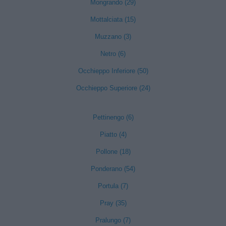
Mongrando (29)
Mottalciata (15)
Muzzano (3)
Netro (6)
Occhieppo Inferiore (50)
Occhieppo Superiore (24)
Pettinengo (6)
Piatto (4)
Pollone (18)
Ponderano (54)
Portula (7)
Pray (35)
Pralungo (7)