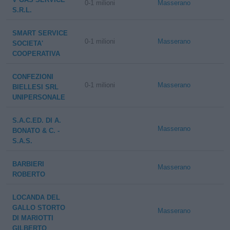
0-1 milioni
Masserano
S.R.L.
SMART SERVICE
0-1 milioni
Masserano
SOCIETA'
COOPERATIVA
CONFEZIONI
0-1 milioni
Masserano
BIELLESI SRL
UNIPERSONALE
S.A.C.ED. DI A.
Masserano
BONATO & C. -
S.A.S.
BARBIERI
Masserano
ROBERTO
LOCANDA DEL
GALLO STORTO
Masserano
DI MARIOTTI
GILBERTO