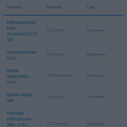
Azienda
Fatturato
Città
PREFABBRICATI
P.M.C.
0-1 milioni
Masserano
SCARAMUZZETTI
SRL
TECNOROTTAMI
2-5 milioni
Masserano
S.R.L.
UNION
100-500 milioni
Masserano
INDUSTRIES
S.P.A.
NUOVA SIMBA
0-1 milioni
Masserano
SRL
TINTORIA
FINISSAGGIO
10-25 milioni
Masserano
2000 - S.R.L.