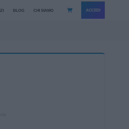
ACCEDI
ZI
BLOG
CHI SIAMO
ICA)