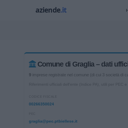
Comune di Graglia – dati uffici
9
imprese registrate nel comune (di cui 3 società di cap
Riferimenti ufficiali dell'ente (Indice PA), utili per PEC e
CODICE FISCALE
00266350024
PEC
graglia@pec.ptbiellese.it