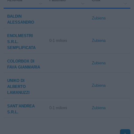
BALDIN
Zubiena
ALESSANDRO
ENOLMESTRI
0-1 milioni
Zubiena
S.R.L.
SEMPLIFICATA
COLORBOX DI
Zubiena
FAVA GIANMARIA
UNIKO DI
Zubiena
ALBERTO
LAMANUZZI
SANT'ANDREA
0-1 milioni
Zubiena
S.R.L.