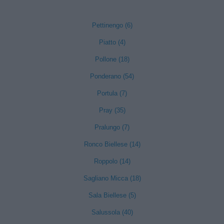
Pettinengo (6)
Piatto (4)
Pollone (18)
Ponderano (54)
Portula (7)
Pray (35)
Pralungo (7)
Ronco Biellese (14)
Roppolo (14)
Sagliano Micca (18)
Sala Biellese (5)
Salussola (40)