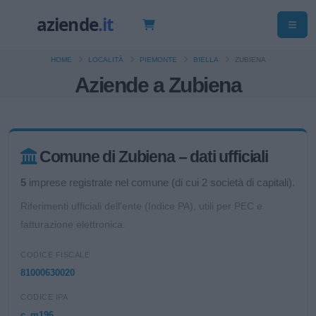
HOME
LOCALITÀ
PIEMONTE
BIELLA
ZUBIENA
Aziende a Zubiena
Comune di Zubiena – dati ufficiali
5
imprese registrate nel comune (di cui 2 società di capitali).
Riferimenti ufficiali dell'ente (Indice PA), utili per PEC e
fatturazione elettronica.
CODICE FISCALE
81000630020
CODICE IPA
c_m196