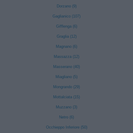
Dorzano (9)
Gaglianico (107)
Gifflenga (6)
Graglia (12)
Magnano (6)
Massazza (12)
Masserano (40)
Miagliano (5)
Mongrando (29)
Mottalciata (15)
Muzzano (3)
Netro (6)
Occhieppo Inferiore (50)