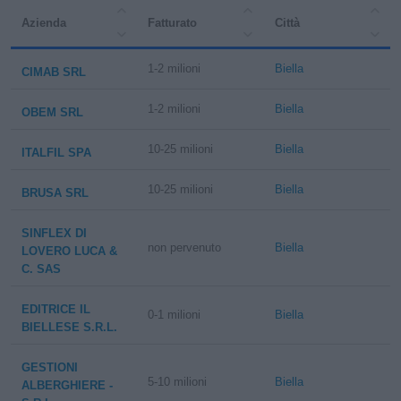
Azienda
Fatturato
Città
1-2 milioni
Biella
CIMAB SRL
1-2 milioni
Biella
OBEM SRL
10-25 milioni
Biella
ITALFIL SPA
10-25 milioni
Biella
BRUSA SRL
SINFLEX DI
non pervenuto
Biella
LOVERO LUCA &
C. SAS
EDITRICE IL
0-1 milioni
Biella
BIELLESE S.R.L.
GESTIONI
5-10 milioni
Biella
ALBERGHIERE -