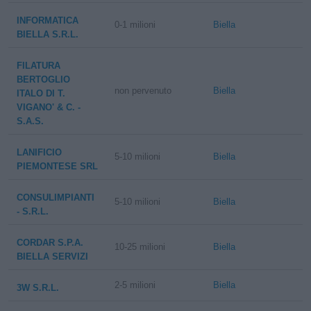
INFORMATICA
0-1 milioni
Biella
BIELLA S.R.L.
FILATURA
BERTOGLIO
non pervenuto
Biella
ITALO DI T.
VIGANO' & C. -
S.A.S.
LANIFICIO
5-10 milioni
Biella
PIEMONTESE SRL
CONSULIMPIANTI
5-10 milioni
Biella
- S.R.L.
CORDAR S.P.A.
10-25 milioni
Biella
BIELLA SERVIZI
2-5 milioni
Biella
3W S.R.L.