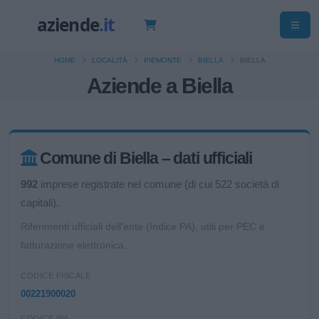
HOME
LOCALITÀ
PIEMONTE
BIELLA
BIELLA
Aziende a Biella
Comune di Biella – dati ufficiali
992
imprese registrate nel comune (di cui 522 società di
capitali).
Riferimenti ufficiali dell'ente (Indice PA), utili per PEC e
fatturazione elettronica.
CODICE FISCALE
00221900020
CODICE IPA