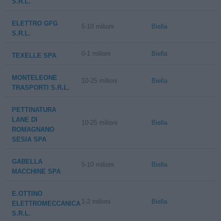
S.R.L.
ELETTRO GFG
5-10 milioni
Biella
S.R.L.
0-1 milioni
Biella
TEXELLE SPA
MONTELEONE
10-25 milioni
Biella
TRASPORTI S.R.L.
PETTINATURA
LANE DI
10-25 milioni
Biella
ROMAGNANO
SESIA SPA
GABELLA
5-10 milioni
Biella
MACCHINE SPA
E.OTTINO
1-2 milioni
Biella
ELETTROMECCANICA
S.R.L.