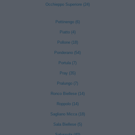
Occhieppo Superiore (24)
Pettinengo (6)
Piatto (4)
Pollone (18)
Ponderano (54)
Portula (7)
Pray (35)
Pralungo (7)
Ronco Biellese (14)
Roppolo (14)
Sagliano Micca (18)
Sala Biellese (5)
Salussola (40)