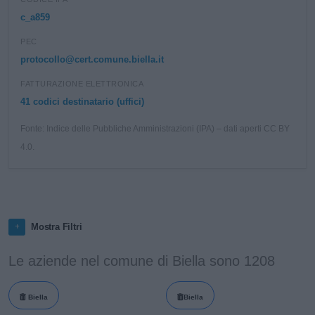
c_a859
PEC
protocollo@cert.comune.biella.it
FATTURAZIONE ELETTRONICA
41 codici destinatario (uffici)
Fonte: Indice delle Pubbliche Amministrazioni (IPA) – dati aperti CC BY
4.0.
Mostra Filtri
Le aziende nel comune di Biella sono 1208
Biella
Biella