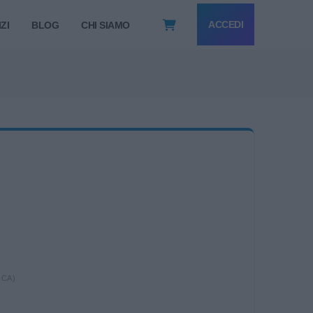
ACCEDI
ZI
BLOG
CHI SIAMO
ICA)