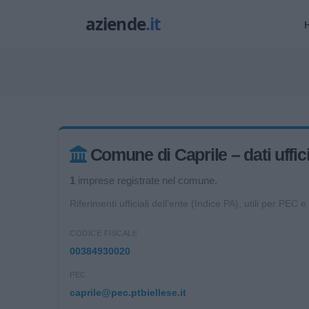
Comune di Caprile – dati uffici
1
imprese registrate nel comune.
Riferimenti ufficiali dell'ente (Indice PA), utili per PEC e
CODICE FISCALE
00384930020
PEC
caprile@pec.ptbiellese.it