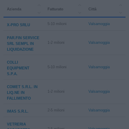
Azienda
Fatturato
Città
5-10 milioni
Valsamoggia
X-PRO SRLU
PAR.FIN SERVICE
1-2 milioni
Valsamoggia
SRL SEMPL IN
LIQUIDAZIONE
COLLI
5-10 milioni
Valsamoggia
EQUIPMENT
S.P.A.
COMET S.R.L. IN
1-2 milioni
Valsamoggia
LIQ.NE IN
FALLIMENTO
2-5 milioni
Valsamoggia
IMAS S.R.L.
VETRERIA
2-5 milioni
Valsamoggia