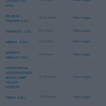
CASAROTTO
S.R.L.
DEUBLIN
10-25 milioni
Valsamoggia
ITALIANA S.R.L.
0-1 milioni
Valsamoggia
TEKMATIC - S.R.L.
2-5 milioni
Valsamoggia
AMBOS - S.R.L.
MUROTTI
1-2 milioni
Valsamoggia
ANGELO S.R.L.
COOPERATIVA
AUTOTRASPORTI
25-50 milioni
Valsamoggia
NUOVA CAMP
VELOCI -
SOCIETA'
10-25 milioni
Valsamoggia
TOPPY S.R.L.