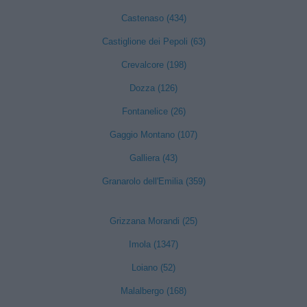
Castenaso (434)
Castiglione dei Pepoli (63)
Crevalcore (198)
Dozza (126)
Fontanelice (26)
Gaggio Montano (107)
Galliera (43)
Granarolo dell'Emilia (359)
Grizzana Morandi (25)
Imola (1347)
Loiano (52)
Malalbergo (168)