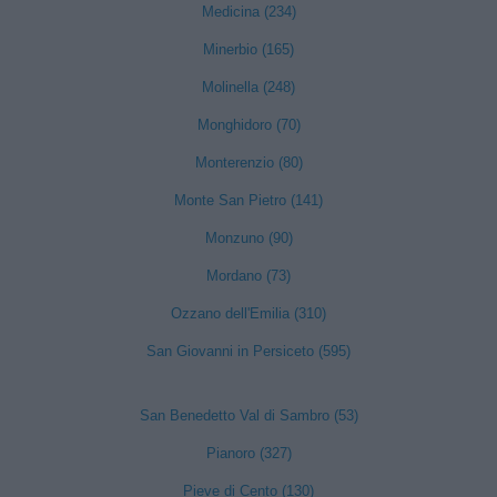
Medicina (234)
Minerbio (165)
Molinella (248)
Monghidoro (70)
Monterenzio (80)
Monte San Pietro (141)
Monzuno (90)
Mordano (73)
Ozzano dell'Emilia (310)
San Giovanni in Persiceto (595)
San Benedetto Val di Sambro (53)
Pianoro (327)
Pieve di Cento (130)