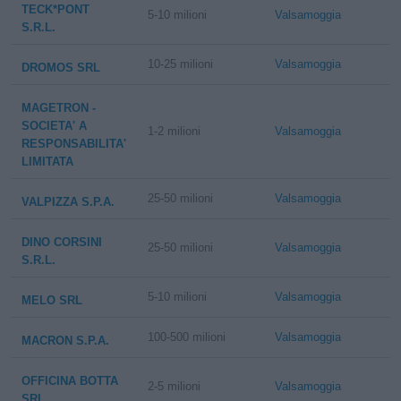
TECK*PONT
5-10 milioni
Valsamoggia
S.R.L.
10-25 milioni
Valsamoggia
DROMOS SRL
MAGETRON -
SOCIETA' A
1-2 milioni
Valsamoggia
RESPONSABILITA'
LIMITATA
25-50 milioni
Valsamoggia
VALPIZZA S.P.A.
DINO CORSINI
25-50 milioni
Valsamoggia
S.R.L.
5-10 milioni
Valsamoggia
MELO SRL
100-500 milioni
Valsamoggia
MACRON S.P.A.
OFFICINA BOTTA
2-5 milioni
Valsamoggia
SRL