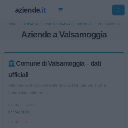
HOME
LOCALITÀ
EMILIA-ROMAGNA
BOLOGNA
VALSAMOGGIA
Aziende a Valsamoggia
Comune di Valsamoggia – dati
ufficiali
Riferimenti ufficiali dell'ente (Indice PA), utili per PEC e
fatturazione elettronica.
CODICE FISCALE
03334231200
CODICE IPA