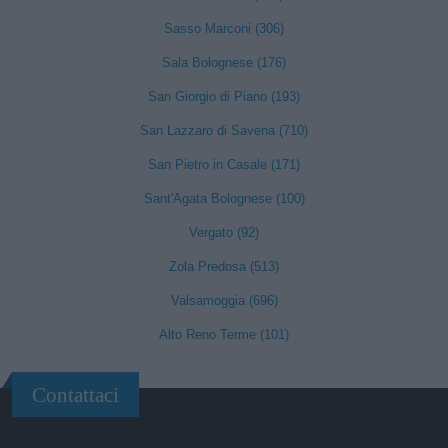
Sasso Marconi (306)
Sala Bolognese (176)
San Giorgio di Piano (193)
San Lazzaro di Savena (710)
San Pietro in Casale (171)
Sant'Agata Bolognese (100)
Vergato (92)
Zola Predosa (513)
Valsamoggia (696)
Alto Reno Terme (101)
Contattaci