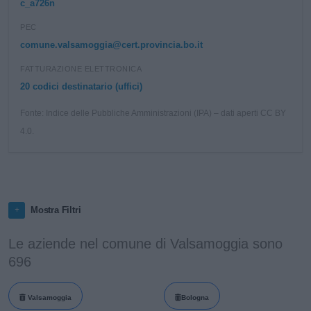
c_a726n
PEC
comune.valsamoggia@cert.provincia.bo.it
FATTURAZIONE ELETTRONICA
20 codici destinatario (uffici)
Fonte: Indice delle Pubbliche Amministrazioni (IPA) – dati aperti CC BY
4.0.
Mostra Filtri
Le aziende nel comune di Valsamoggia sono
696
Valsamoggia
Bologna