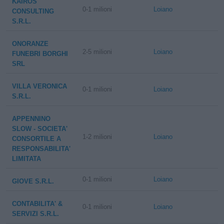
KAIROS
0-1 milioni
Loiano
CONSULTING
S.R.L.
ONORANZE
2-5 milioni
Loiano
FUNEBRI BORGHI
SRL
VILLA VERONICA
0-1 milioni
Loiano
S.R.L.
APPENNINO
SLOW - SOCIETA'
1-2 milioni
Loiano
CONSORTILE A
RESPONSABILITA'
LIMITATA
0-1 milioni
Loiano
GIOVE S.R.L.
CONTABILITA' &
0-1 milioni
Loiano
SERVIZI S.R.L.