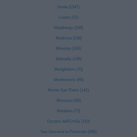
Imola (1347)
Loiano (52)
Malalbergo (168)
Medicina (234)
Minerbio (165)
Molinella (248)
Monghidoro (70)
Monterenzio (80)
Monte San Pietro (141)
Monzuno (90)
Mordano (73)
Ozzano dell'Emilia (310)
San Giovanni in Persiceto (595)