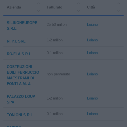
Azienda
Fatturato
Città
SILIKONEUROPE
25-50 milioni
Loiano
S.R.L.
1-2 milioni
Loiano
RI.P.I. SRL
0-1 milioni
Loiano
RO-FLA S.R.L.
COSTRUZIONI
EDILI FERRUCCIO
non pervenuto
Loiano
MAESTRAMI DI
FONTI A.M. &
PALAZZO LOUP
1-2 milioni
Loiano
SPA
0-1 milioni
Loiano
TONIONI S.R.L.