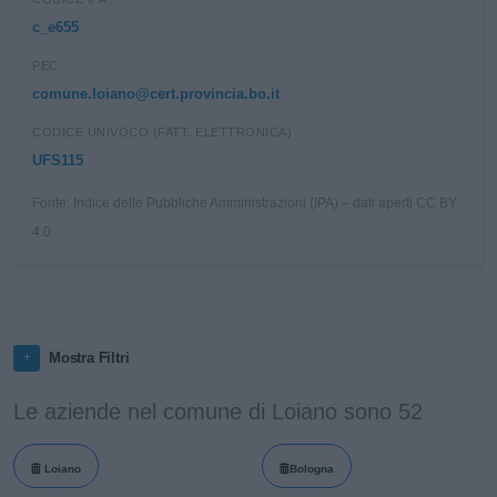
c_e655
PEC
comune.loiano@cert.provincia.bo.it
CODICE UNIVOCO (FATT. ELETTRONICA)
UFS115
Fonte: Indice delle Pubbliche Amministrazioni (IPA) – dati aperti CC BY
4.0.
Mostra Filtri
Le aziende nel comune di Loiano sono 52
Loiano
Bologna