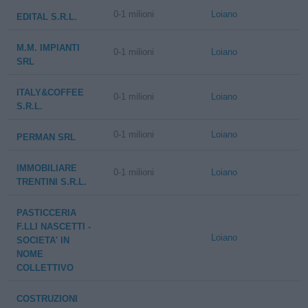
0-1 milioni
Loiano
EDITAL S.R.L.
M.M. IMPIANTI
0-1 milioni
Loiano
SRL
ITALY&COFFEE
0-1 milioni
Loiano
S.R.L.
0-1 milioni
Loiano
PERMAN SRL
IMMOBILIARE
0-1 milioni
Loiano
TRENTINI S.R.L.
PASTICCERIA
F.LLI NASCETTI -
Loiano
SOCIETA' IN
NOME
COLLETTIVO
COSTRUZIONI