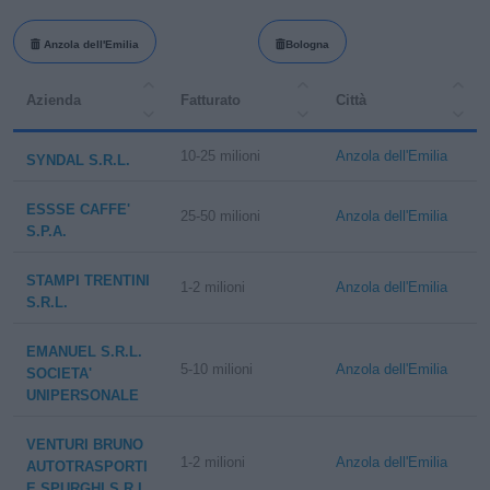
Anzola dell'Emilia
Bologna
Azienda
Fatturato
Città
10-25 milioni
Anzola dell'Emilia
SYNDAL S.R.L.
ESSSE CAFFE'
25-50 milioni
Anzola dell'Emilia
S.P.A.
STAMPI TRENTINI
1-2 milioni
Anzola dell'Emilia
S.R.L.
EMANUEL S.R.L.
5-10 milioni
Anzola dell'Emilia
SOCIETA'
UNIPERSONALE
VENTURI BRUNO
1-2 milioni
Anzola dell'Emilia
AUTOTRASPORTI
E SPURGHI S.R.L.