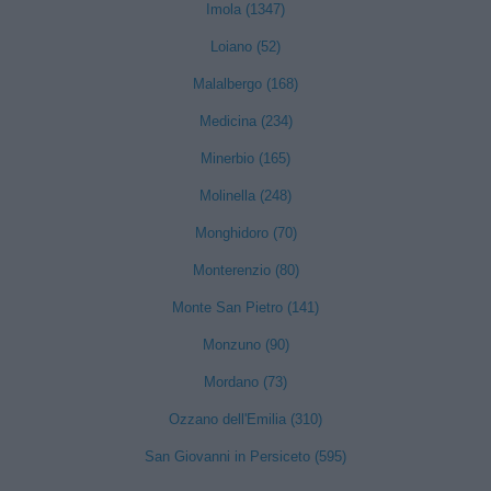
Imola (1347)
Loiano (52)
Malalbergo (168)
Medicina (234)
Minerbio (165)
Molinella (248)
Monghidoro (70)
Monterenzio (80)
Monte San Pietro (141)
Monzuno (90)
Mordano (73)
Ozzano dell'Emilia (310)
San Giovanni in Persiceto (595)