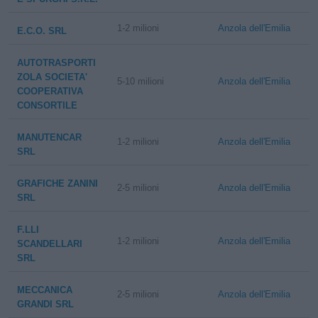
1-2 milioni
Anzola dell'Emilia
E.C.O. SRL
AUTOTRASPORTI
ZOLA SOCIETA'
5-10 milioni
Anzola dell'Emilia
COOPERATIVA
CONSORTILE
MANUTENCAR
1-2 milioni
Anzola dell'Emilia
SRL
GRAFICHE ZANINI
2-5 milioni
Anzola dell'Emilia
SRL
F.LLI
1-2 milioni
Anzola dell'Emilia
SCANDELLARI
SRL
MECCANICA
2-5 milioni
Anzola dell'Emilia
GRANDI SRL