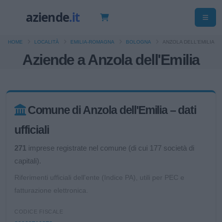
HOME
LOCALITÀ
EMILIA-ROMAGNA
BOLOGNA
ANZOLA DELL'EMILIA
Aziende a Anzola dell'Emilia
Comune di Anzola dell'Emilia – dati
ufficiali
271
imprese registrate nel comune (di cui 177 società di
capitali).
Riferimenti ufficiali dell'ente (Indice PA), utili per PEC e
fatturazione elettronica.
CODICE FISCALE