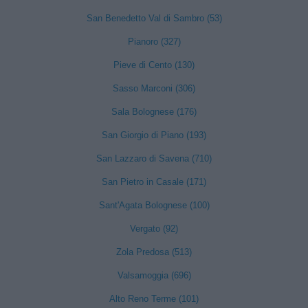
San Benedetto Val di Sambro (53)
Pianoro (327)
Pieve di Cento (130)
Sasso Marconi (306)
Sala Bolognese (176)
San Giorgio di Piano (193)
San Lazzaro di Savena (710)
San Pietro in Casale (171)
Sant'Agata Bolognese (100)
Vergato (92)
Zola Predosa (513)
Valsamoggia (696)
Alto Reno Terme (101)