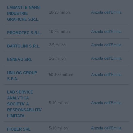
LABANTI E NANNI
10-25 milioni
Anzola dell'Emilia
INDUSTRIE
GRAFICHE S.R.L.
10-25 milioni
Anzola dell'Emilia
PROMOTEC S.R.L.
2-5 milioni
Anzola dell'Emilia
BARTOLINI S.R.L.
1-2 milioni
Anzola dell'Emilia
ENNEVU SRL
UNILOG GROUP
50-100 milioni
Anzola dell'Emilia
S.P.A.
LAB SERVICE
ANALYTICA
5-10 milioni
Anzola dell'Emilia
SOCIETA' A
RESPONSABILITA'
LIMITATA
5-10 milioni
Anzola dell'Emilia
FIOBER SRL