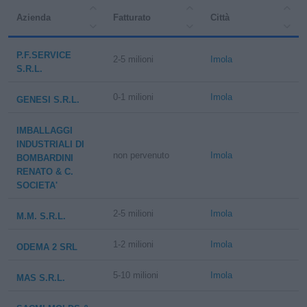
Azienda
Fatturato
Città
P.F.SERVICE
2-5 milioni
Imola
S.R.L.
0-1 milioni
Imola
GENESI S.R.L.
IMBALLAGGI
INDUSTRIALI DI
non pervenuto
Imola
BOMBARDINI
RENATO & C.
SOCIETA'
2-5 milioni
Imola
M.M. S.R.L.
1-2 milioni
Imola
ODEMA 2 SRL
5-10 milioni
Imola
MAS S.R.L.