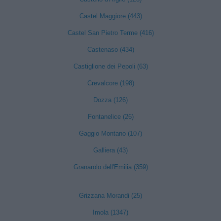
Castel Maggiore (443)
Castel San Pietro Terme (416)
Castenaso (434)
Castiglione dei Pepoli (63)
Crevalcore (198)
Dozza (126)
Fontanelice (26)
Gaggio Montano (107)
Galliera (43)
Granarolo dell'Emilia (359)
Grizzana Morandi (25)
Imola (1347)