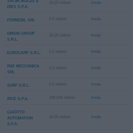
SACMI MOLDS &
10-25 milioni
Imola
DIES S.P.A.
2-5 milioni
Imola
FERREDIL SRL
OMGM GROUP
10-25 milioni
Imola
S.R.L.
1-2 milioni
Imola
EUROCARP S.R.L.
RAF MECCANICA
1-2 milioni
Imola
SRL
2-5 milioni
Imola
SURF S.R.L.
100-500 milioni
Imola
IRCE S.P.A.
GAIOTTO
10-25 milioni
Imola
AUTOMATION
S.P.A.