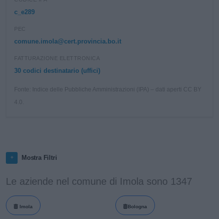
c_e289
PEC
comune.imola@cert.provincia.bo.it
FATTURAZIONE ELETTRONICA
30 codici destinatario (uffici)
Fonte: Indice delle Pubbliche Amministrazioni (IPA) – dati aperti CC BY
4.0.
Mostra Filtri
Le aziende nel comune di Imola sono 1347
Imola
Bologna