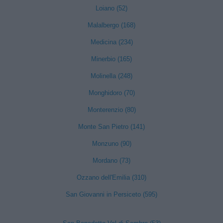
Loiano (52)
Malalbergo (168)
Medicina (234)
Minerbio (165)
Molinella (248)
Monghidoro (70)
Monterenzio (80)
Monte San Pietro (141)
Monzuno (90)
Mordano (73)
Ozzano dell'Emilia (310)
San Giovanni in Persiceto (595)