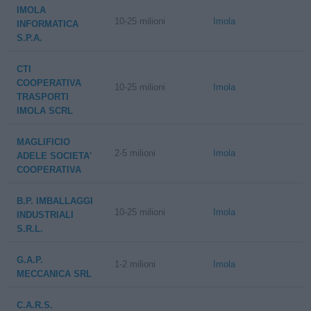
IMOLA
10-25 milioni
Imola
INFORMATICA
S.P.A.
CTI
COOPERATIVA
10-25 milioni
Imola
TRASPORTI
IMOLA SCRL
MAGLIFICIO
2-5 milioni
Imola
ADELE SOCIETA'
COOPERATIVA
B.P. IMBALLAGGI
10-25 milioni
Imola
INDUSTRIALI
S.R.L.
G.A.P.
1-2 milioni
Imola
MECCANICA SRL
C.A.R.S.