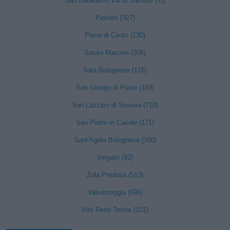
San Benedetto Val di Sambro (53)
Pianoro (327)
Pieve di Cento (130)
Sasso Marconi (306)
Sala Bolognese (176)
San Giorgio di Piano (193)
San Lazzaro di Savena (710)
San Pietro in Casale (171)
Sant'Agata Bolognese (100)
Vergato (92)
Zola Predosa (513)
Valsamoggia (696)
Alto Reno Terme (101)