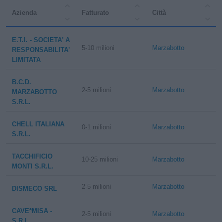
Azienda
Fatturato
Città
E.T.I. - SOCIETA' A
5-10 milioni
Marzabotto
RESPONSABILITA'
LIMITATA
B.C.D.
2-5 milioni
Marzabotto
MARZABOTTO
S.R.L.
CHELL ITALIANA
0-1 milioni
Marzabotto
S.R.L.
TACCHIFICIO
10-25 milioni
Marzabotto
MONTI S.R.L.
2-5 milioni
Marzabotto
DISMECO SRL
CAVE*MISA -
2-5 milioni
Marzabotto
S.R.L.