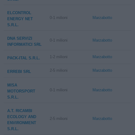
ELCONTROL
0-1 milioni
Marzabotto
ENERGY NET
S.R.L.
DNA SERVIZI
0-1 milioni
Marzabotto
INFORMATICI SRL
1-2 milioni
Marzabotto
PACK-ITAL S.R.L.
2-5 milioni
Marzabotto
ERREBI SRL
MISA
0-1 milioni
Marzabotto
MOTORSPORT
S.R.L.
A.T. RICAMBI
ECOLOGY AND
2-5 milioni
Marzabotto
ENVIRONMENT
S.R.L.