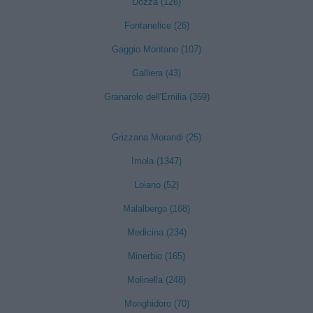
Dozza (126)
Fontanelice (26)
Gaggio Montano (107)
Galliera (43)
Granarolo dell'Emilia (359)
Grizzana Morandi (25)
Imola (1347)
Loiano (52)
Malalbergo (168)
Medicina (234)
Minerbio (165)
Molinella (248)
Monghidoro (70)