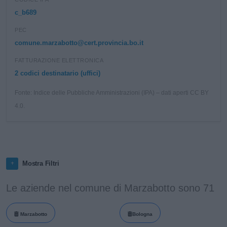
c_b689
PEC
comune.marzabotto@cert.provincia.bo.it
FATTURAZIONE ELETTRONICA
2 codici destinatario (uffici)
Fonte: Indice delle Pubbliche Amministrazioni (IPA) – dati aperti CC BY
4.0.
Mostra Filtri
Le aziende nel comune di Marzabotto sono 71
Marzabotto
Bologna