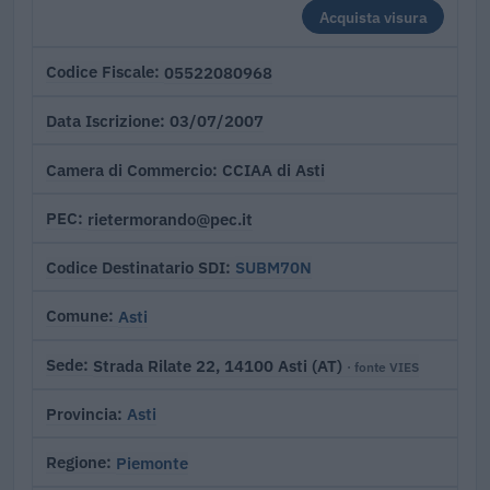
Acquista visura
05522080968
Codice Fiscale
03/07/2007
Data Iscrizione
CCIAA di Asti
Camera di Commercio
rietermorando@pec.it
PEC
SUBM70N
Codice Destinatario SDI
Asti
Comune
Strada Rilate 22, 14100 Asti (AT)
Sede
· fonte VIES
Asti
Provincia
Piemonte
Regione