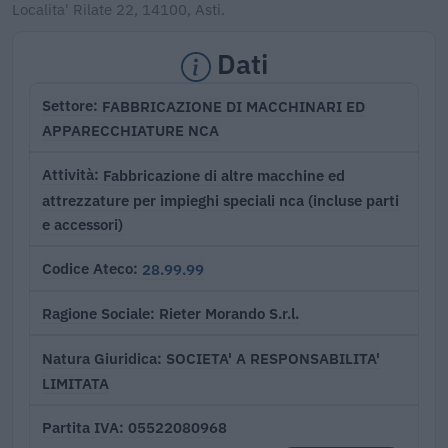
Localita' Rilate 22, 14100, Asti.
Dati
FABBRICAZIONE DI MACCHINARI ED
Settore
APPARECCHIATURE NCA
Fabbricazione di altre macchine ed
Attività
attrezzature per impieghi speciali nca (incluse parti
e accessori)
28.99.99
Codice Ateco
Rieter Morando S.r.l.
Ragione Sociale
SOCIETA' A RESPONSABILITA'
Natura Giuridica
LIMITATA
05522080968
Partita IVA