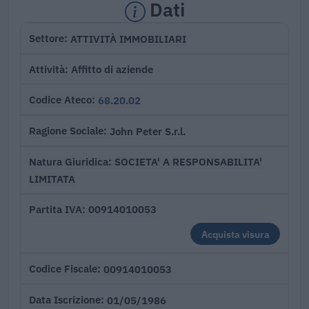
Dati
ATTIVITÀ IMMOBILIARI
Settore
Affitto di aziende
Attività
68.20.02
Codice Ateco
John Peter S.r.l.
Ragione Sociale
SOCIETA' A RESPONSABILITA'
Natura Giuridica
LIMITATA
00914010053
Partita IVA
Acquista visura
00914010053
Codice Fiscale
01/05/1986
Data Iscrizione