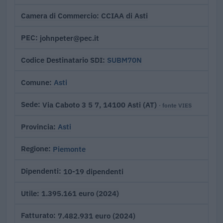
CCIAA di Asti
Camera di Commercio
johnpeter@pec.it
PEC
SUBM70N
Codice Destinatario SDI
Asti
Comune
Via Caboto 3 5 7, 14100 Asti (AT)
Sede
· fonte VIES
Asti
Provincia
Piemonte
Regione
10-19 dipendenti
Dipendenti
1.395.161 euro (2024)
Utile
7.482.931 euro (2024)
Fatturato