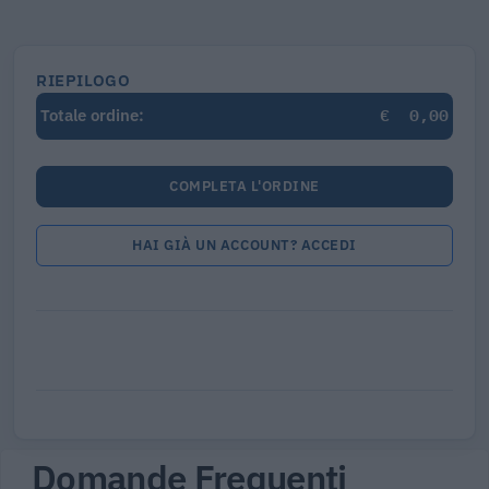
RIEPILOGO
€
0,00
Totale ordine:
COMPLETA L'ORDINE
HAI GIÀ UN ACCOUNT? ACCEDI
Domande Frequenti