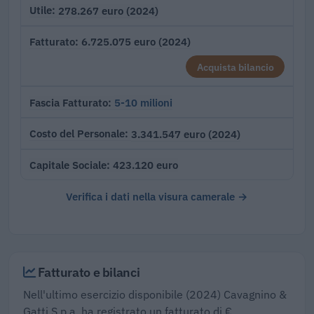
278.267 euro (2024)
Utile
6.725.075 euro (2024)
Fatturato
Acquista bilancio
5-10 milioni
Fascia Fatturato
3.341.547 euro (2024)
Costo del Personale
423.120 euro
Capitale Sociale
Verifica i dati nella visura camerale →
Fatturato e bilanci
Nell'ultimo esercizio disponibile (2024) Cavagnino &
Gatti S.p.a. ha registrato un fatturato di €