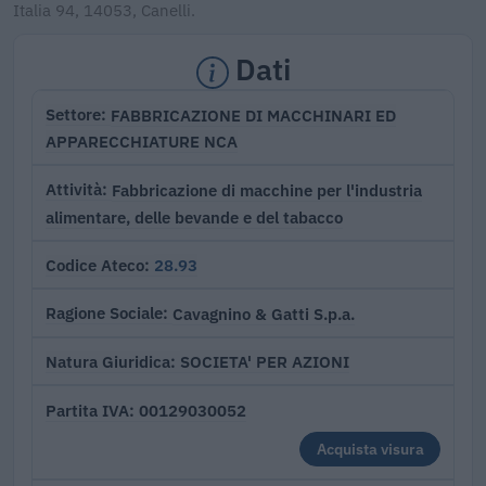
Italia 94, 14053, Canelli.
Dati
FABBRICAZIONE DI MACCHINARI ED
Settore
APPARECCHIATURE NCA
Fabbricazione di macchine per l'industria
Attività
alimentare, delle bevande e del tabacco
28.93
Codice Ateco
Cavagnino & Gatti S.p.a.
Ragione Sociale
SOCIETA' PER AZIONI
Natura Giuridica
00129030052
Partita IVA
Acquista visura