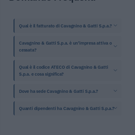
Qual è il fatturato di Cavagnino & Gatti S.p.a.?
Cavagnino & Gatti S.p.a. è un'impresa attiva o
cessata?
Qual è il codice ATECO di Cavagnino & Gatti
S.p.a. e cosa significa?
Dove ha sede Cavagnino & Gatti S.p.a.?
Quanti dipendenti ha Cavagnino & Gatti S.p.a.?