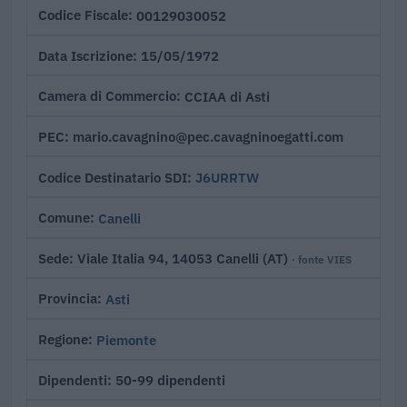
00129030052
Codice Fiscale
15/05/1972
Data Iscrizione
CCIAA di Asti
Camera di Commercio
mario.cavagnino@pec.cavagninoegatti.com
PEC
J6URRTW
Codice Destinatario SDI
Canelli
Comune
Viale Italia 94, 14053 Canelli (AT)
Sede
· fonte VIES
Asti
Provincia
Piemonte
Regione
50-99 dipendenti
Dipendenti