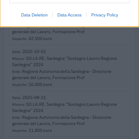
2025-10-21
SO.LA.RE. Sardegna “Sostegno Lavoro Regione
Data Deletion
Data Access
Privacy Policy
Sardegna” 2024
Regione Autonoma della Sardegna - Direzione
generale del Lavoro, Formazione Prof
42.500 euro
2025-10-02
SO.LA.RE. Sardegna “Sostegno Lavoro Regione
Sardegna” 2024
Regione Autonoma della Sardegna - Direzione
generale del Lavoro, Formazione Prof
16.000 euro
2025-08-21
SO.LA.RE. Sardegna “Sostegno Lavoro Regione
Sardegna” 2024
Regione Autonoma della Sardegna - Direzione
generale del Lavoro, Formazione Prof
11.800 euro