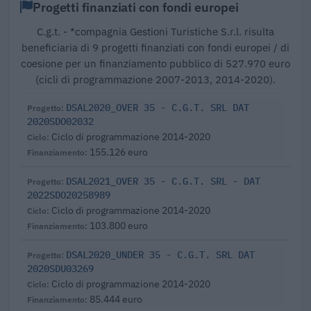
Progetti finanziati con fondi europei
C.g.t. - *compagnia Gestioni Turistiche S.r.l. risulta
beneficiaria di 9 progetti finanziati con fondi europei / di
coesione per un finanziamento pubblico di 527.970 euro
(cicli di programmazione 2007-2013, 2014-2020).
DSAL2020_OVER 35 - C.G.T. SRL DAT
2020SDO02032
Ciclo di programmazione 2014-2020
155.126 euro
DSAL2021_OVER 35 - C.G.T. SRL - DAT
2022SDO20258989
Ciclo di programmazione 2014-2020
103.800 euro
DSAL2020_UNDER 35 - C.G.T. SRL DAT
2020SDU03269
Ciclo di programmazione 2014-2020
85.444 euro