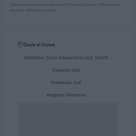
Elaborazione sui bilanci depositati (Registro Imprese). Mediana per
divisione ATECO e provincia.
Dove si trova
Indirizzo:
Corso Alessandria 563, 14100
Comune:
Asti
Provincia:
Asti
Regione:
Piemonte