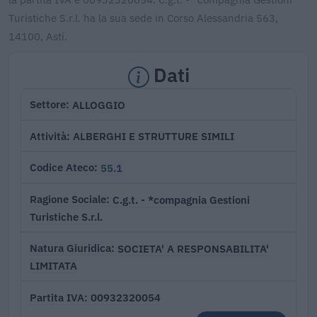
Turistiche S.r.l. ha la sua sede in Corso Alessandria 563,
14100, Asti.
Dati
ALLOGGIO
Settore
ALBERGHI E STRUTTURE SIMILI
Attività
55.1
Codice Ateco
C.g.t. - *compagnia Gestioni
Ragione Sociale
Turistiche S.r.l.
SOCIETA' A RESPONSABILITA'
Natura Giuridica
LIMITATA
00932320054
Partita IVA