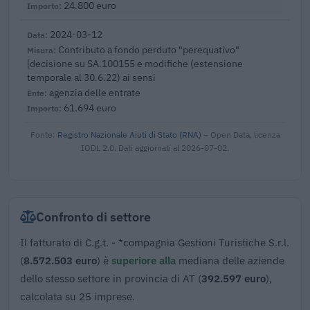
24.800 euro
2024-03-12
Contributo a fondo perduto "perequativo"
[decisione su SA.100155 e modifiche (estensione
temporale al 30.6.22) ai sensi
agenzia delle entrate
61.694 euro
Fonte:
Registro Nazionale Aiuti di Stato (RNA)
– Open Data, licenza
IODL 2.0. Dati aggiornati al 2026-07-02.
Confronto di settore
Il fatturato di C.g.t. - *compagnia Gestioni Turistiche S.r.l.
(
8.572.503 euro
) è
superiore alla
mediana delle aziende
dello stesso settore in provincia di AT (
392.597 euro
),
calcolata su 25 imprese.