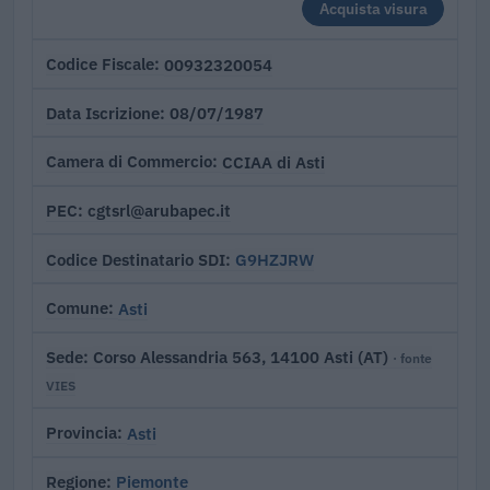
Acquista visura
00932320054
Codice Fiscale
08/07/1987
Data Iscrizione
CCIAA di Asti
Camera di Commercio
cgtsrl@arubapec.it
PEC
G9HZJRW
Codice Destinatario SDI
Asti
Comune
Corso Alessandria 563, 14100 Asti (AT)
Sede
· fonte
VIES
Asti
Provincia
Piemonte
Regione