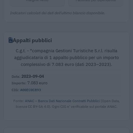
Indicatori calcolati dai dati dell'ultimo bilancio disponibile.
Appalti pubblici
C.g.t. - *compagnia Gestioni Turistiche S.r.l. risulta
aggiudicataria di 1 appalto pubblico per un importo
complessivo di 7.083 euro (dati 2023–2023).
2023-09-04
7.083 euro
A00EC0CB93
Fonte:
ANAC – Banca Dati Nazionale Contratti Pubblici
(Open Data,
licenza CC BY-SA 4.0). Ogni CIG e' verificabile sul portale ANAC.