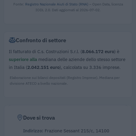
Fonte:
Registro Nazionale Aiuti di Stato (RNA)
– Open Data, licenza
IODL 2.0. Dati aggiornati al 2026-07-02.
Confronto di settore
Il fatturato di C.s. Costruzioni S.r.l. (
8.066.172 euro
) è
superiore alla
mediana delle aziende dello stesso settore
in Italia (
2.042.151 euro
), calcolata su 3.336 imprese.
Elaborazione sui bilanci depositati (Registro Imprese). Mediana per
divisione ATECO a livello nazionale.
Dove si trova
Indirizzo:
Frazione Sessant 215/c, 14100