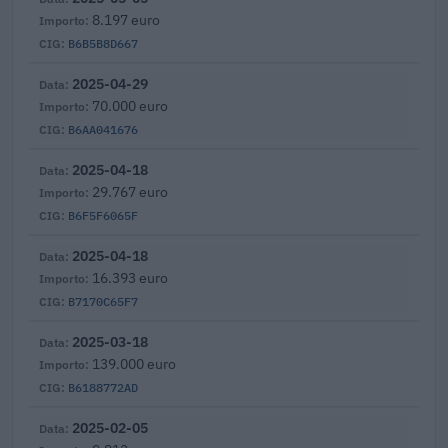
8.197 euro
B6B5B8D667
2025-04-29
70.000 euro
B6AA041676
2025-04-18
29.767 euro
B6F5F6065F
2025-04-18
16.393 euro
B7170C65F7
2025-03-18
139.000 euro
B6188772AD
2025-02-05