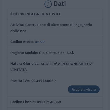
Dati
INGEGNERIA CIVILE
Settore
Costruzione di altre opere di ingegneria
Attività
civile nca
42.99
Codice Ateco
C.s. Costruzioni S.r.l.
Ragione Sociale
SOCIETA' A RESPONSABILITA'
Natura Giuridica
LIMITATA
01317140059
Partita IVA
Acquista visura
01317140059
Codice Fiscale