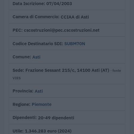
07/04/2003
Data Iscrizione
CCIAA di Asti
Camera di Commercio
cscostruzioni@pec.cscostruzioni.net
PEC
SUBM70N
Codice Destinatario SDI
Asti
Comune
Frazione Sessant 215/c, 14100 Asti (AT)
Sede
· fonte
VIES
Asti
Provincia
Piemonte
Regione
20-49 dipendenti
Dipendenti
1.346.283 euro (2024)
Utile