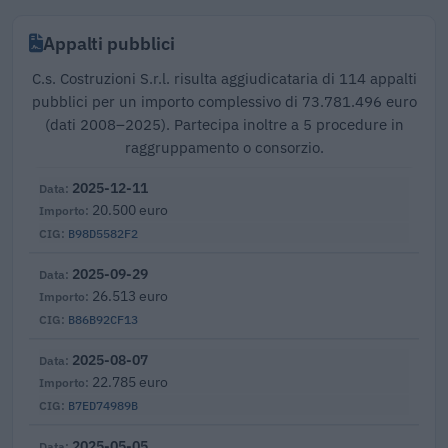
Appalti pubblici
C.s. Costruzioni S.r.l. risulta aggiudicataria di 114 appalti
pubblici per un importo complessivo di 73.781.496 euro
(dati 2008–2025). Partecipa inoltre a 5 procedure in
raggruppamento o consorzio.
2025-12-11
20.500 euro
B98D5582F2
2025-09-29
26.513 euro
B86B92CF13
2025-08-07
22.785 euro
B7ED74989B
2025-05-05