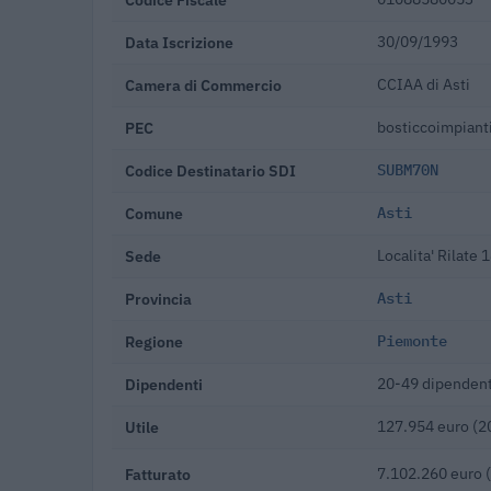
Data Iscrizione
30/09/1993
Camera di Commercio
CCIAA di Asti
PEC
bosticcoimpianti
Codice Destinatario SDI
SUBM70N
Comune
Asti
Sede
Localita' Rilate 
Provincia
Asti
Regione
Piemonte
Dipendenti
20-49 dipendent
Utile
127.954 euro (2
Fatturato
7.102.260 euro 