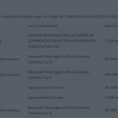
i o contributi pubblici per un totale di 1.048.959 euro (2021–2026)
ENTE CONCEDENTE
IMPORT
UNIONE REGIONALE DELLE CAMERE DI
g
COMMERCIO INDUSTRIA ARTIGIANATO
1.500 e
AGRICOLTURA DEL
Banca del Mezzogiorno MedioCredito
edie imprese
80.000 
Centrale S.p.A.
Banca del Mezzogiorno MedioCredito
edie imprese
400.000
Centrale S.p.A.
Agenzia delle Entrate
39.549 
Agenzia delle Entrate
4.000 e
Banca del Mezzogiorno MedioCredito
edie imprese
40.000 
Centrale S.p.A.