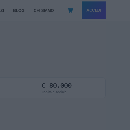
ACCEDI
ZI
BLOG
CHI SIAMO
€ 80.000
Capitale sociale