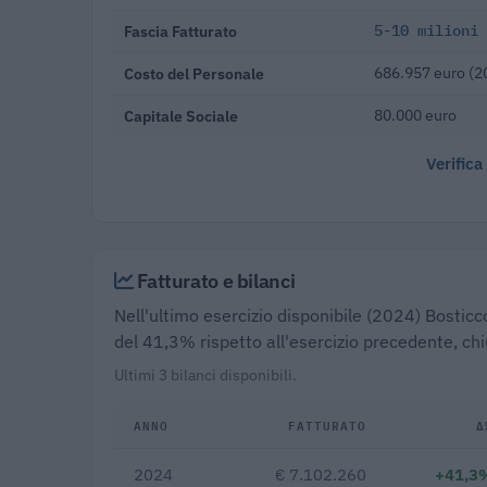
Fascia Fatturato
5-10 milioni
Costo del Personale
686.957 euro (2
Capitale Sociale
80.000 euro
Verifica
Fatturato e bilanci
Nell'ultimo esercizio disponibile (2024) Bosticc
del 41,3% rispetto all'esercizio precedente, ch
Ultimi 3 bilanci disponibili.
ANNO
FATTURATO
Δ
2024
€ 7.102.260
+41,3