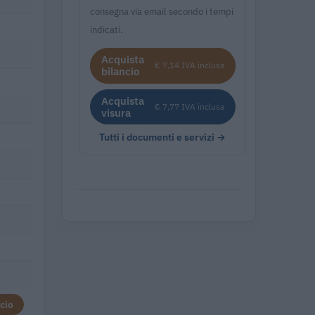
consegna via email secondo i tempi
indicati.
Acquista
€ 7,14 IVA inclusa
bilancio
Acquista
€ 7,77 IVA inclusa
visura
Tutti i documenti e servizi →
cio