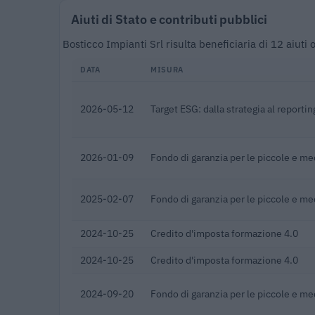
Aiuti di Stato e contributi pubblici
Bosticco Impianti Srl risulta beneficiaria di 12 aiut
DATA
MISURA
2026-05-12
Target ESG: dalla strategia al reportin
2026-01-09
Fondo di garanzia per le piccole e m
2025-02-07
Fondo di garanzia per le piccole e m
2024-10-25
Credito d'imposta formazione 4.0
2024-10-25
Credito d'imposta formazione 4.0
2024-09-20
Fondo di garanzia per le piccole e m