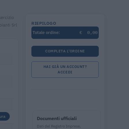
sercizio
RIEPILOGO
ianti Srl
€
0,00
Totale ordine:
COMPLETA L'ORDINE
HAI GIÀ UN ACCOUNT?
ACCEDI
ura
Documenti ufficiali
Dati del Registro Imprese,