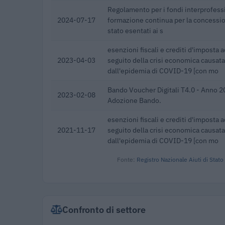
Regolamento per i fondi interprofessi
2024-07-17
formazione continua per la concession
stato esentati ai s
esenzioni fiscali e crediti d'imposta a
2023-04-03
seguito della crisi economica causata
dall'epidemia di COVID-19 [con mo
Bando Voucher Digitali T4.0 - Anno 2
2023-02-08
Adozione Bando.
esenzioni fiscali e crediti d'imposta a
2021-11-17
seguito della crisi economica causata
dall'epidemia di COVID-19 [con mo
Fonte:
Registro Nazionale Aiuti di Stato
Confronto di settore