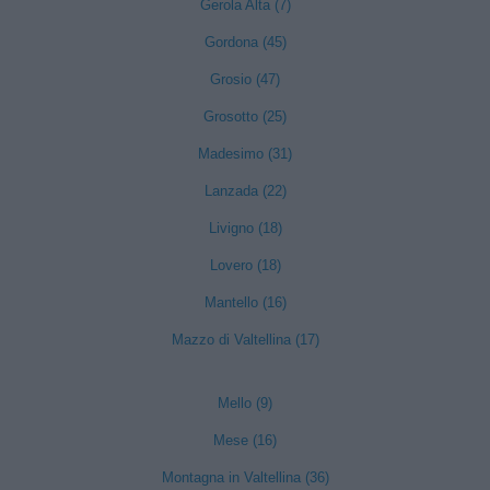
Gerola Alta (7)
Gordona (45)
Grosio (47)
Grosotto (25)
Madesimo (31)
Lanzada (22)
Livigno (18)
Lovero (18)
Mantello (16)
Mazzo di Valtellina (17)
Mello (9)
Mese (16)
Montagna in Valtellina (36)