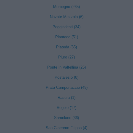
Morbegno (265)
Novate Mezzola (6)
Poggiridenti (34)
Piantedo (51)
Piateda (35)
Piuro (27)
Ponte in Valtellina (25)
Postalesio (8)
Prata Camportaccio (49)
Rasura (1)
Rogolo (17)
Samolaco (36)
San Giacomo Filippo (4)