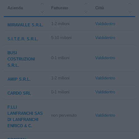
Azienda
Fatturato
Città
1-2 milioni
Valdidentro
MIRAVALLE S.R.L.
5-10 milioni
Valdidentro
S.I.T.E.R. S.R.L.
BUSI
0-1 milioni
Valdidentro
COSTRUZIONI
S.R.L.
1-2 milioni
Valdidentro
AMIP S.R.L.
0-1 milioni
Valdidentro
CARDO SRL
F.LLI
LANFRANCHI SAS
non pervenuto
Valdidentro
DI LANFRANCHI
ENRICO & C.