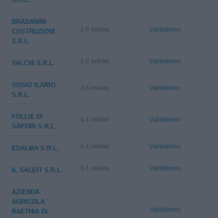
BRADANINI
2-5 milioni
Valdidentro
COSTRUZIONI
S.R.L.
1-2 milioni
Valdidentro
VALCHI S.R.L.
SOSIO ILARIO
2-5 milioni
Valdidentro
S.R.L.
FOLLIE DI
0-1 milioni
Valdidentro
SAPORI S.R.L.
0-1 milioni
Valdidentro
EDALMA S.R.L.
0-1 milioni
Valdidentro
IL SALEIT S.R.L.
AZIENDA
AGRICOLA
Valdidentro
RAETHIA DI