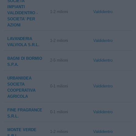
SOCIETA'
IMPIANTI
1-2 milioni
Valdidentro
VALDIDENTRO -
SOCIETA' PER
AZIONI
LAVANDERIA
1-2 milioni
Valdidentro
VALVIOLA S.R.L.
BAGNI DI BORMIO
2-5 milioni
Valdidentro
S.P.A.
URBANIIDEA
SOCIETA
0-1 milioni
Valdidentro
COOPERATIVA
AGRICOLA
FINE FRAGRANCE
0-1 milioni
Valdidentro
S.R.L.
MONTE VERDE
1-2 milioni
Valdidentro
S.R.L.