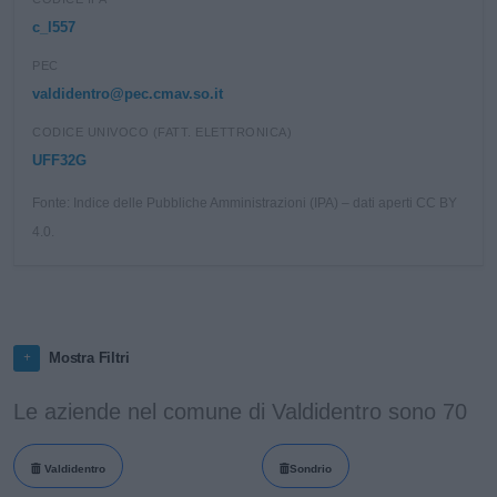
c_l557
PEC
valdidentro@pec.cmav.so.it
CODICE UNIVOCO (FATT. ELETTRONICA)
UFF32G
Fonte: Indice delle Pubbliche Amministrazioni (IPA) – dati aperti CC BY
4.0.
Mostra Filtri
Le aziende nel comune di Valdidentro sono 70
Valdidentro
Sondrio