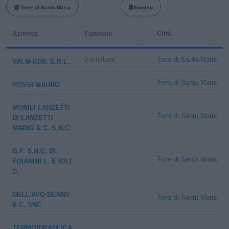
Torre di Santa Maria
Sondrio
Azienda
Fatturato
Città
2-5 milioni
Torre di Santa Maria
VALM-EDIL S.R.L.
Torre di Santa Maria
ROSSI MAURO
MOBILI LANZETTI
Torre di Santa Maria
DI LANZETTI
MARIO & C. S.N.C.
G.F. S.N.C. DI
Torre di Santa Maria
FOIANINI L. E IOLI
D.
DELL'AVO DENNY
Torre di Santa Maria
& C. SNC
TERMOIDRAULICA