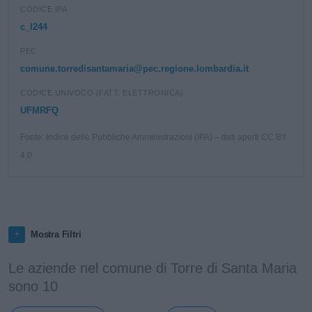
CODICE IPA
c_l244
PEC
comune.torredisantamaria@pec.regione.lombardia.it
CODICE UNIVOCO (FATT. ELETTRONICA)
UFMRFQ
Fonte: Indice delle Pubbliche Amministrazioni (IPA) – dati aperti CC BY
4.0.
Mostra Filtri
Le aziende nel comune di Torre di Santa Maria
sono 10