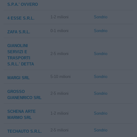
S.P.A.' OVVERO
1-2 milioni
Sondrio
4 ESSE S.R.L.
0-1 milioni
Sondrio
ZAFA S.R.L.
GIANOLINI
SERVIZI E
2-5 milioni
Sondrio
TRASPORTI
S.R.L.' DETTA
5-10 milioni
Sondrio
MARGI SRL
GROSSO
2-5 milioni
Sondrio
GIANENRICO SRL
SCHENA ARTE
1-2 milioni
Sondrio
MARMO SRL
2-5 milioni
Sondrio
TECHAUTO S.R.L.