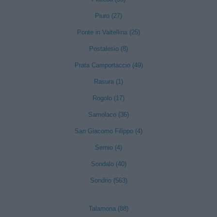
Piuro (27)
Ponte in Valtellina (25)
Postalesio (8)
Prata Camportaccio (49)
Rasura (1)
Rogolo (17)
Samolaco (36)
San Giacomo Filippo (4)
Sernio (4)
Sondalo (40)
Sondrio (563)
Talamona (88)