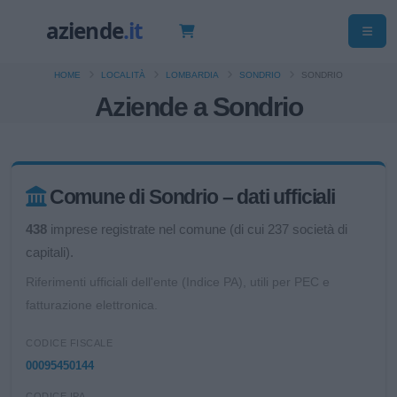
HOME
LOCALITÀ
LOMBARDIA
SONDRIO
SONDRIO
Aziende a Sondrio
Comune di Sondrio – dati ufficiali
438
imprese registrate nel comune (di cui 237 società di
capitali).
Riferimenti ufficiali dell'ente (Indice PA), utili per PEC e
fatturazione elettronica.
CODICE FISCALE
00095450144
CODICE IPA