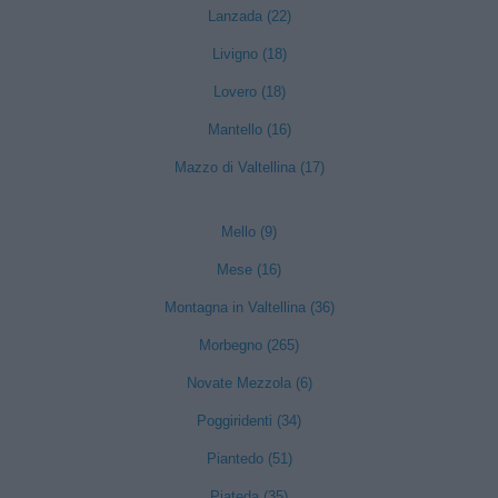
Lanzada (22)
Livigno (18)
Lovero (18)
Mantello (16)
Mazzo di Valtellina (17)
Mello (9)
Mese (16)
Montagna in Valtellina (36)
Morbegno (265)
Novate Mezzola (6)
Poggiridenti (34)
Piantedo (51)
Piateda (35)