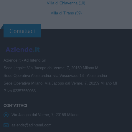
Villa di Chiavenna (10)
Villa di Tirano (59)
Contattaci
Aziende.it - Ad Intend Srl
Sede Legale: Via Jacopo dal Verme, 7, 20159 Milano MI
Sede Operativa Alessandria: via Vescovado 18 - Alessandria
Sede Operativa Milano: Via Jacopo dal Verme, 7, 20159 Milano MI
P.iva 02357550066
CONTATTACI
Via Jacopo dal Verme, 7, 20159 Milano
aziende@adintend.com