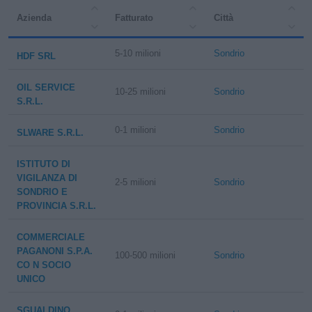
Azienda
Fatturato
Città
5-10 milioni
Sondrio
HDF SRL
OIL SERVICE
10-25 milioni
Sondrio
S.R.L.
0-1 milioni
Sondrio
SLWARE S.R.L.
ISTITUTO DI
VIGILANZA DI
2-5 milioni
Sondrio
SONDRIO E
PROVINCIA S.R.L.
COMMERCIALE
PAGANONI S.P.A.
100-500 milioni
Sondrio
CO N SOCIO
UNICO
SGUALDINO