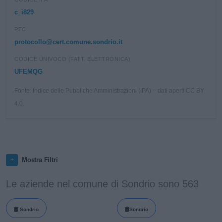
c_i829
PEC
protocollo@cert.comune.sondrio.it
CODICE UNIVOCO (FATT. ELETTRONICA)
UFEMQG
Fonte: Indice delle Pubbliche Amministrazioni (IPA) – dati aperti CC BY
4.0.
Mostra Filtri
Le aziende nel comune di Sondrio sono 563
Sondrio
Sondrio