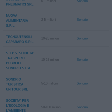
0-1 milioni
Sondrio
PNEUMATICI SRL
NUOVA
2-5 milioni
Sondrio
ALIMENTARIA
S.R.L.
TECNOUTENSILI
10-25 milioni
Sondrio
CAPARARO S.R.L.
S.T.P.S. SOCIETA'
TRASPORTI
10-25 milioni
Sondrio
PUBBLICI
SONDRIO S.P.A.
SONDRIO
5-10 milioni
Sondrio
TURISTICA
UNITOUR SRL
SOCIETA' PER
L'ECOLOGIA E
50-100 milioni
Sondrio
L'AMBIENTE