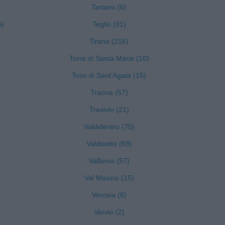
Tartano (6)
6)
Teglio (81)
Tirano (216)
Torre di Santa Maria (10)
Tovo di Sant'Agata (15)
Traona (57)
Tresivio (21)
Valdidentro (70)
Valdisotto (69)
Valfurva (57)
)
Val Masino (15)
Verceia (6)
Vervio (2)