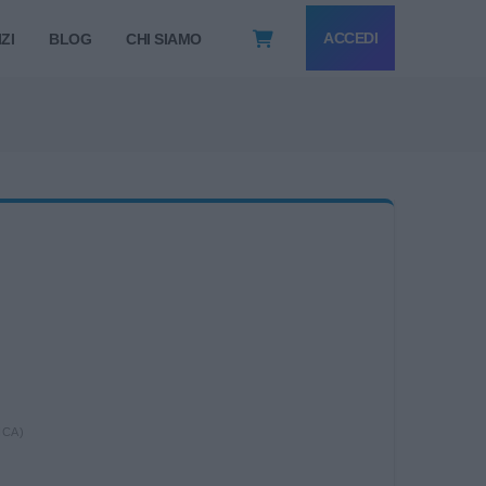
ACCEDI
ZI
BLOG
CHI SIAMO
ICA)