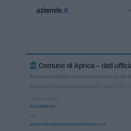
Comune di Aprica – dati ufficia
51
imprese registrate nel comune (di cui 26 società di 
Riferimenti ufficiali dell'ente (Indice PA), utili per PEC e
CODICE FISCALE
00110950144
PEC
protocollo.aprica@cert.provincia.so.it