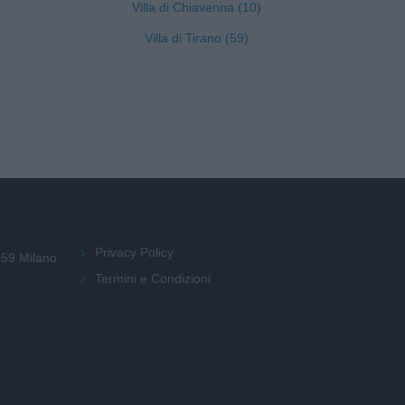
Villa di Chiavenna (10)
Villa di Tirano (59)
Privacy Policy
159 Milano
Termini e Condizioni