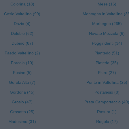
Colorina (18)
Mese (16)
Cosio Valtellino (99)
Montagna in Valtellina (3
Dazio (4)
Morbegno (265)
Delebio (62)
Novate Mezzola (6)
Dubino (87)
Poggiridenti (34)
Faedo Valtellino (2)
Piantedo (51)
Forcola (10)
Piateda (35)
Fusine (5)
Piuro (27)
Gerola Alta (7)
Ponte in Valtellina (25)
Gordona (45)
Postalesio (8)
Grosio (47)
Prata Camportaccio (49
Grosotto (25)
Rasura (1)
Madesimo (31)
Rogolo (17)