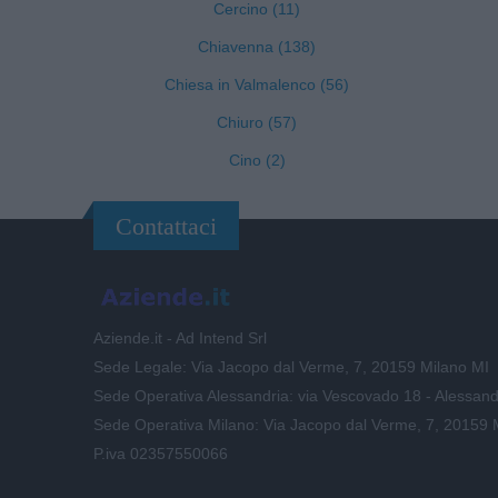
Cercino (11)
Chiavenna (138)
Chiesa in Valmalenco (56)
Chiuro (57)
Cino (2)
Contattaci
Aziende.it - Ad Intend Srl
Sede Legale: Via Jacopo dal Verme, 7, 20159 Milano MI
Sede Operativa Alessandria: via Vescovado 18 - Alessand
Sede Operativa Milano: Via Jacopo dal Verme, 7, 20159 
P.iva 02357550066