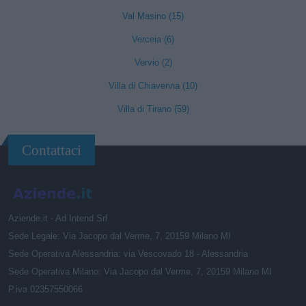
Val Masino (15)
Verceia (6)
Vervio (2)
Villa di Chiavenna (10)
Villa di Tirano (59)
Contattaci
Aziende.it - Ad Intend Srl
Sede Legale: Via Jacopo dal Verme, 7, 20159 Milano MI
Sede Operativa Alessandria: via Vescovado 18 - Alessandria
Sede Operativa Milano: Via Jacopo dal Verme, 7, 20159 Milano MI
P.iva 02357550066