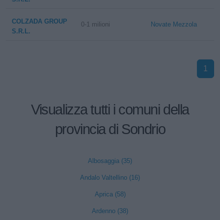
COLZADA GROUP
0-1 milioni
Novate Mezzola
S.R.L.
1
Visualizza tutti i comuni della
provincia di Sondrio
Albosaggia (35)
Andalo Valtellino (16)
Aprica (58)
Ardenno (38)