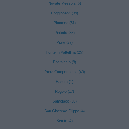
Novate Mezzola (6)
Poggiridenti (34)
Piantedo (51)
Piateda (35)
Piuro (27)
Ponte in Valtellina (25)
Postalesio (8)
Prata Camportaccio (49)
Rasura (1)
Rogolo (17)
Samolaco (36)
San Giacomo Filippo (4)
Sernio (4)