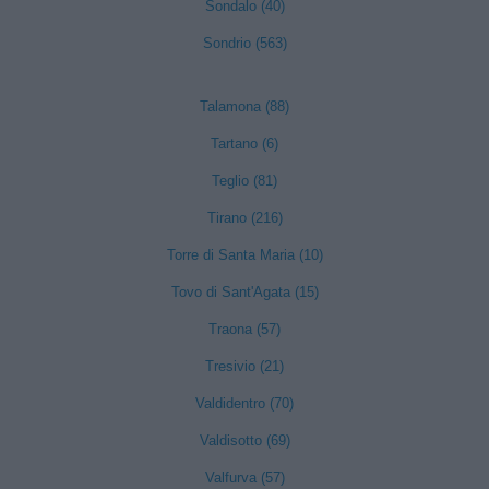
Sondalo (40)
Sondrio (563)
Talamona (88)
Tartano (6)
Teglio (81)
Tirano (216)
Torre di Santa Maria (10)
Tovo di Sant'Agata (15)
Traona (57)
Tresivio (21)
Valdidentro (70)
Valdisotto (69)
Valfurva (57)