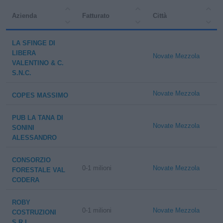
Azienda
Fatturato
Città
LA SFINGE DI
LIBERA
Novate Mezzola
VALENTINO & C.
S.N.C.
Novate Mezzola
COPES MASSIMO
PUB LA TANA DI
Novate Mezzola
SONINI
ALESSANDRO
CONSORZIO
0-1 milioni
Novate Mezzola
FORESTALE VAL
CODERA
ROBY
0-1 milioni
Novate Mezzola
COSTRUZIONI
S.R.L.