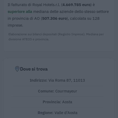
Il fatturato di Royal Hotels.r.l. (
4.669.785 euro
) è
superiore alla
mediana delle aziende dello stesso settore
in provincia di AO (
507.306 euro
), calcolata su 128
imprese.
Elaborazione sui bilanci depositati (Registro Imprese). Mediana per
divisione ATECO e provincia.
Dove si trova
Indirizzo:
Via Roma 87, 11013
Comune:
Courmayeur
Provincia:
Aosta
Regione:
Valle d'Aosta