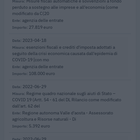
Misure fiscali automatiche e sovvenzioni a fondo
perduto a sostegno alle imprese e all'economia (come
modificato da C(20
agenzia delle entrate
27.819 euro
2023-04-18
esenzioni fiscali e crediti d'imposta adottati a
seguito della crisi economica causata dall'epidemia di
COVID-19 [con mo
agenzia delle entrate
108.000 euro
2022-06-29
Regime quadro nazionale sugli aiuti di Stato –
COVID 19 (Artt. 54 - 61 del DL Rilancio come modificato
dall'art. 62 del
Regione autonoma Valle d'aosta - Assessorato
agricoltura e Risorse naturali - Di
5.392 euro
2022-06-29