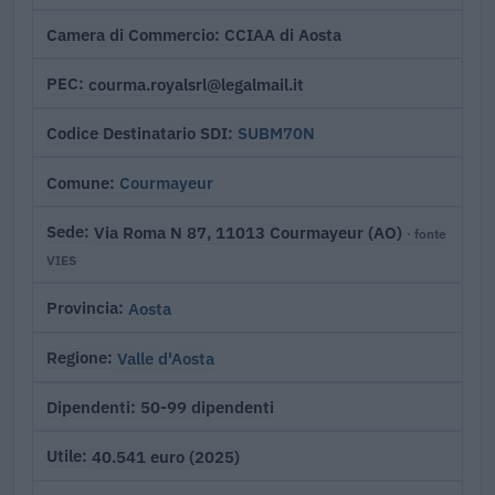
CCIAA di Aosta
Camera di Commercio
courma.royalsrl@legalmail.it
PEC
SUBM70N
Codice Destinatario SDI
Courmayeur
Comune
Via Roma N 87, 11013 Courmayeur (AO)
Sede
· fonte
VIES
Aosta
Provincia
Valle d'Aosta
Regione
50-99 dipendenti
Dipendenti
40.541 euro (2025)
Utile