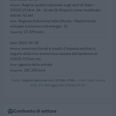
Regime quadro nazionale sugli aiuti di Stato –
COVID 19 (Artt. 54 - 61 del DL Rilancio come modificato
dall'art. 62 del
Regione Autonoma Valle d'Aosta - Dipartimento
sviluppo economico ed energia - St
17.479 euro
2022-03-18
esenzioni fiscali e crediti d'imposta adottati a
seguito della crisi economica causata dall'epidemia di
COVID-19 [con mo
agenzia delle entrate
181.350 euro
Fonte:
Registro Nazionale Aiuti di Stato (RNA)
– Open Data, licenza
IODL 2.0. Dati aggiornati al 2026-07-02.
Confronto di settore