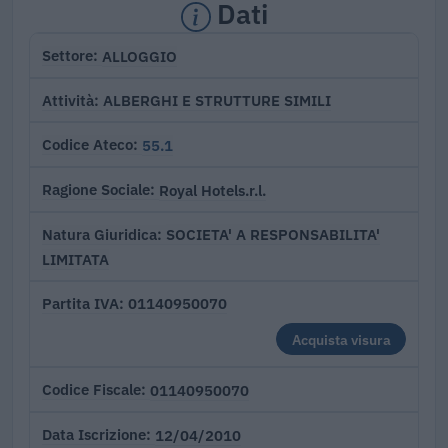
Dati
ALLOGGIO
Settore
ALBERGHI E STRUTTURE SIMILI
Attività
55.1
Codice Ateco
Royal Hotels.r.l.
Ragione Sociale
SOCIETA' A RESPONSABILITA'
Natura Giuridica
LIMITATA
01140950070
Partita IVA
Acquista visura
01140950070
Codice Fiscale
12/04/2010
Data Iscrizione