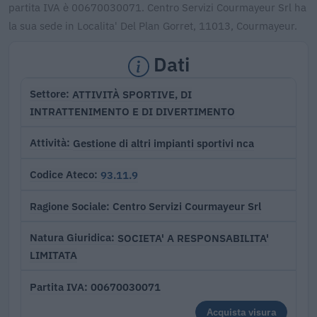
partita IVA è 00670030071. Centro Servizi Courmayeur Srl ha
la sua sede in Localita' Del Plan Gorret, 11013, Courmayeur.
Dati
ATTIVITÀ SPORTIVE, DI
Settore
INTRATTENIMENTO E DI DIVERTIMENTO
Gestione di altri impianti sportivi nca
Attività
93.11.9
Codice Ateco
Centro Servizi Courmayeur Srl
Ragione Sociale
SOCIETA' A RESPONSABILITA'
Natura Giuridica
LIMITATA
00670030071
Partita IVA
Acquista visura