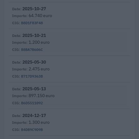
2025-10-27
64.740 euro
B8D1F83F48
2025-10-21
1.200 euro
B8BA7B606C
2025-05-30
2.475 euro
B717D9363B
2025-05-13
897.150 euro
B6D5511092
2024-12-17
1.300 euro
B4DB9C9D9B