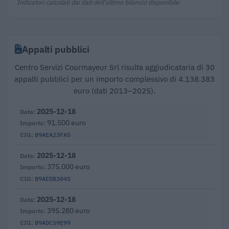
Indicatori calcolati dai dati dell'ultimo bilancio disponibile.
Appalti pubblici
Centro Servizi Courmayeur Srl risulta aggiudicataria di 30
appalti pubblici per un importo complessivo di 4.138.383
euro (dati 2013–2025).
2025-12-18
91.500 euro
B9AEA23FA5
2025-12-18
375.000 euro
B9AEDB3045
2025-12-18
395.280 euro
B9ADC59E99