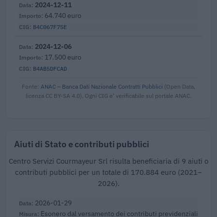
2024-12-11
64.740 euro
B4C067F75E
2024-12-06
17.500 euro
B4AB5DFCAD
Fonte:
ANAC – Banca Dati Nazionale Contratti Pubblici
(Open Data,
licenza CC BY-SA 4.0). Ogni CIG e' verificabile sul portale ANAC.
Aiuti di Stato e contributi pubblici
Centro Servizi Courmayeur Srl risulta beneficiaria di 9 aiuti o
contributi pubblici per un totale di 170.884 euro (2021–
2026).
2026-01-29
Esonero dal versamento dei contributi previdenziali