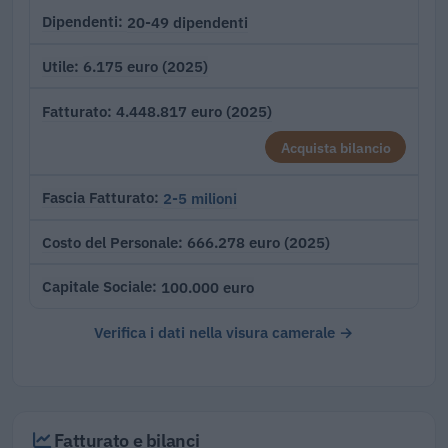
20-49 dipendenti
Dipendenti
6.175 euro (2025)
Utile
4.448.817 euro (2025)
Fatturato
Acquista bilancio
2-5 milioni
Fascia Fatturato
666.278 euro (2025)
Costo del Personale
100.000 euro
Capitale Sociale
Verifica i dati nella visura camerale →
Fatturato e bilanci