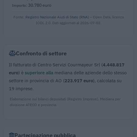
30.780 euro
Fonte:
Registro Nazionale Aiuti di Stato (RNA)
– Open Data, licenza
IODL 2.0. Dati aggiornati al 2026-07-02.
Confronto di settore
Il fatturato di Centro Servizi Courmayeur Srl (
4.448.817
euro
) è
superiore alla
mediana delle aziende dello stesso
settore in provincia di AO (
223.917 euro
), calcolata su
19 imprese.
Elaborazione sui bilanci depositati (Registro Imprese). Mediana per
divisione ATECO e provincia.
Partecipazione pubblica