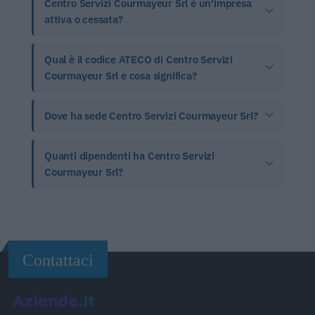
Centro Servizi Courmayeur Srl è un'impresa
attiva o cessata?
Qual è il codice ATECO di Centro Servizi
Courmayeur Srl e cosa significa?
Dove ha sede Centro Servizi Courmayeur Srl?
Quanti dipendenti ha Centro Servizi
Courmayeur Srl?
Contattaci