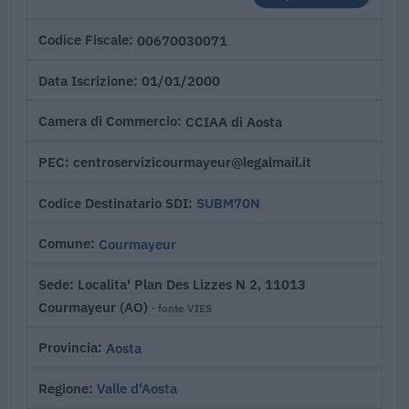
00670030071
Codice Fiscale
01/01/2000
Data Iscrizione
CCIAA di Aosta
Camera di Commercio
centroservizicourmayeur@legalmail.it
PEC
SUBM70N
Codice Destinatario SDI
Courmayeur
Comune
Localita' Plan Des Lizzes N 2, 11013
Sede
Courmayeur (AO)
· fonte VIES
Aosta
Provincia
Valle d'Aosta
Regione