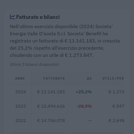
Fatturato e bilanci
Nell'ultimo esercizio disponibile (2024) Societa'
Energia Valle D'aosta S.r.l. Societa' Benefit ha
registrato un fatturato di € 13.141.183, in crescita
del 25,2% rispetto all'esercizio precedente,
chiudendo con un utile di € 1.273.847.
Ultimi 3 bilanci disponibili.
ANNO
FATTURATO
Δ%
UTILE/PERDITA
2024
€ 13.141.183
+25,2%
€ 1.273.847
2023
€ 10.494.626
-28,9%
€ 847.183
2022
€ 14.754.078
—
€ 2.698.496