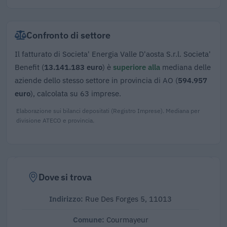
Confronto di settore
Il fatturato di Societa' Energia Valle D'aosta S.r.l. Societa'
Benefit (
13.141.183 euro
) è
superiore alla
mediana delle
aziende dello stesso settore in provincia di AO (
594.957
euro
), calcolata su 63 imprese.
Elaborazione sui bilanci depositati (Registro Imprese). Mediana per
divisione ATECO e provincia.
Dove si trova
Indirizzo:
Rue Des Forges 5, 11013
Comune:
Courmayeur