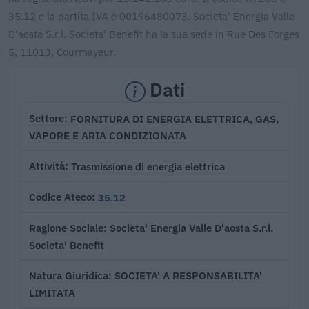
35.12 e la partita IVA è 00196480073. Societa' Energia Valle
D'aosta S.r.l. Societa' Benefit ha la sua sede in Rue Des Forges
5, 11013, Courmayeur.
Dati
FORNITURA DI ENERGIA ELETTRICA, GAS,
Settore
VAPORE E ARIA CONDIZIONATA
Trasmissione di energia elettrica
Attività
35.12
Codice Ateco
Societa' Energia Valle D'aosta S.r.l.
Ragione Sociale
Societa' Benefit
SOCIETA' A RESPONSABILITA'
Natura Giuridica
LIMITATA