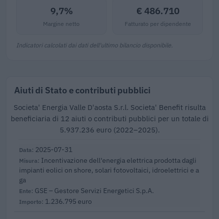
9,7%
€ 486.710
Margine netto
Fatturato per dipendente
Indicatori calcolati dai dati dell'ultimo bilancio disponibile.
Aiuti di Stato e contributi pubblici
Societa' Energia Valle D'aosta S.r.l. Societa' Benefit risulta
beneficiaria di 12 aiuti o contributi pubblici per un totale di
5.937.236 euro (2022–2025).
2025-07-31
Incentivazione dell'energia elettrica prodotta dagli
impianti eolici on shore, solari fotovoltaici, idroelettrici e a
ga
GSE – Gestore Servizi Energetici S.p.A.
1.236.795 euro