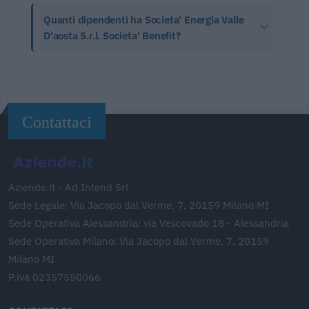
Quanti dipendenti ha Societa' Energia Valle
D'aosta S.r.l. Societa' Benefit?
Contattaci
Aziende.it - Ad Intend Srl
Sede Legale: Via Jacopo dal Verme, 7, 20159 Milano MI
Sede Operativa Alessandria: via Vescovado 18 - Alessandria
Sede Operativa Milano: Via Jacopo dal Verme, 7, 20159
Milano MI
P.iva 02357550066