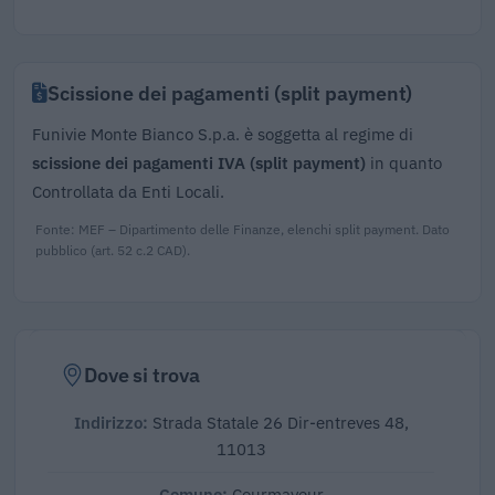
Scissione dei pagamenti (split payment)
Funivie Monte Bianco S.p.a. è soggetta al regime di
scissione dei pagamenti IVA (split payment)
in quanto
Controllata da Enti Locali.
Fonte: MEF – Dipartimento delle Finanze, elenchi split payment. Dato
pubblico (art. 52 c.2 CAD).
Dove si trova
Indirizzo:
Strada Statale 26 Dir-entreves 48,
11013
Comune:
Courmayeur