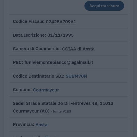
Acquista visura
02425670961
Codice Fiscale
01/11/1995
Data Iscrizione
CCIAA di Aosta
Camera di Commercio
funiviemontebianco@legalmail.it
PEC
SUBM70N
Codice Destinatario SDI
Courmayeur
Comune
Strada Statale 26 Dir-entreves 48, 11013
Sede
Courmayeur (AO)
· fonte VIES
Aosta
Provincia