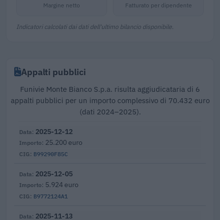
Margine netto
Fatturato per dipendente
Indicatori calcolati dai dati dell'ultimo bilancio disponibile.
Appalti pubblici
Funivie Monte Bianco S.p.a. risulta aggiudicataria di 6
appalti pubblici per un importo complessivo di 70.432 euro
(dati 2024–2025).
2025-12-12
25.200 euro
B99290F85C
2025-12-05
5.924 euro
B9772124A1
2025-11-13