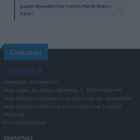
Quanti dipendenti ha Funivie Monte Bianco
S.p.a.?
Contattaci
Aziende.it - Ad Intend Srl
Sede Legale: Via Jacopo dal Verme, 7, 20159 Milano MI
Sede Operativa Alessandria: via Vescovado 18 - Alessandria
Sede Operativa Milano: Via Jacopo dal Verme, 7, 20159
Milano MI
P.iva 02357550066
CONTATTACI