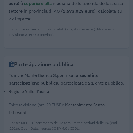
euro
) è
superiore alla
mediana delle aziende dello stesso
settore in provincia di AO (
1.673.028 euro
), calcolata su
22 imprese.
Elaborazione sui bilanci depositati (Registro Imprese). Mediana per
divisione ATECO e provincia.
Partecipazione pubblica
Funivie Monte Bianco S.p.a. risulta
società a
partecipazione pubblica
, partecipata da 1 ente pubblico.
Regione Valle D'aosta
Esito revisione (art. 20 TUSP):
Mantenimento Senza
Interventi.
Fonte: MEF – Dipartimento del Tesoro, Partecipazioni delle PA (dati
2016). Open Data, licenza CC BY 4.0 / IODL.