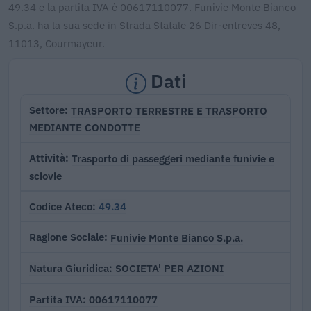
49.34 e la partita IVA è 00617110077. Funivie Monte Bianco
S.p.a. ha la sua sede in Strada Statale 26 Dir-entreves 48,
11013, Courmayeur.
Dati
TRASPORTO TERRESTRE E TRASPORTO
Settore
MEDIANTE CONDOTTE
Trasporto di passeggeri mediante funivie e
Attività
sciovie
49.34
Codice Ateco
Funivie Monte Bianco S.p.a.
Ragione Sociale
SOCIETA' PER AZIONI
Natura Giuridica
00617110077
Partita IVA