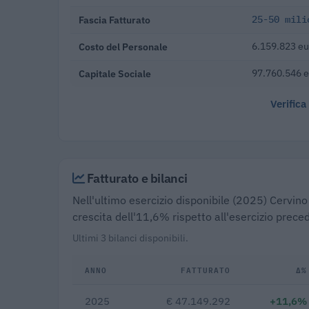
Fascia Fatturato
25-50 mili
Costo del Personale
6.159.823 eu
Capitale Sociale
97.760.546 
Verifica
Fatturato e bilanci
Nell'ultimo esercizio disponibile (2025) Cervino
crescita dell'11,6% rispetto all'esercizio prec
Ultimi 3 bilanci disponibili.
ANNO
FATTURATO
Δ%
2025
€ 47.149.292
+11,6%