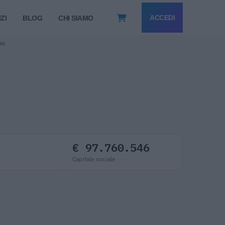
ACCEDI
ZI
BLOG
CHI SIAMO
ONI
€ 97.760.546
Capitale sociale