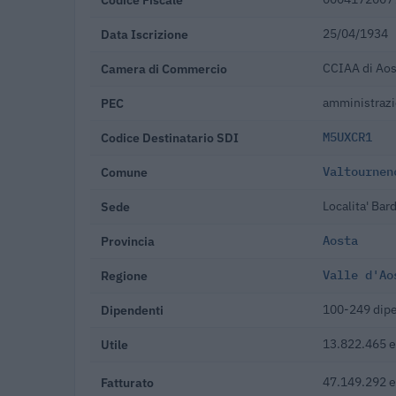
Data Iscrizione
25/04/1934
Camera di Commercio
CCIAA di Aos
PEC
amministrazi
Codice Destinatario SDI
M5UXCR1
Comune
Valtournen
Sede
Localita' Ba
Provincia
Aosta
Regione
Valle d'Ao
Dipendenti
100-249 dip
Utile
13.822.465 e
Fatturato
47.149.292 e