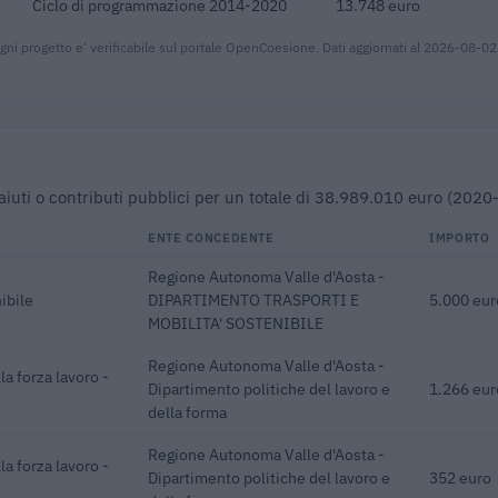
Ciclo di programmazione 2014-2020
13.748 euro
gni progetto e' verificabile sul portale OpenCoesione. Dati aggiornati al 2026-08-02
1 aiuti o contributi pubblici per un totale di 38.989.010 euro (202
ENTE CONCEDENTE
IMPORTO
Regione Autonoma Valle d'Aosta -
ibile
DIPARTIMENTO TRASPORTI E
5.000 eur
MOBILITA' SOSTENIBILE
Regione Autonoma Valle d'Aosta -
a forza lavoro -
Dipartimento politiche del lavoro e
1.266 eur
della forma
Regione Autonoma Valle d'Aosta -
a forza lavoro -
Dipartimento politiche del lavoro e
352 euro