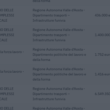
della forma
NO DELLE
Regione Autonoma Valle d'Aosta -
OMPLESSI
Dipartimento trasporti –
436.000 
CALE
Infrastrutture funivia
NO DELLE
Regione Autonoma Valle d'Aosta -
OMPLESSI
Dipartimento trasporti –
1.400.000
CALE
Infrastrutture funivia
Regione Autonoma Valle d'Aosta -
a forza lavoro -
Dipartimento politiche del lavoro e
1.752 eur
della forma
Regione Autonoma Valle d'Aosta -
a forza lavoro -
Dipartimento politiche del lavoro e
1.416 eur
della forma
NO DELLE
Regione Autonoma Valle d'Aosta -
OMPLESSI
Dipartimento trasporti –
6.549.350
CALE
Infrastrutture funivia
NO DELLE
Regione Autonoma Valle d'Aosta -