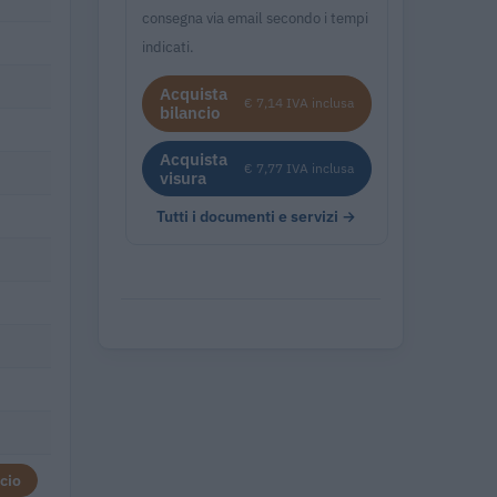
consegna via email secondo i tempi
indicati.
Acquista
€ 7,14 IVA inclusa
bilancio
Acquista
€ 7,77 IVA inclusa
visura
Tutti i documenti e servizi →
cio