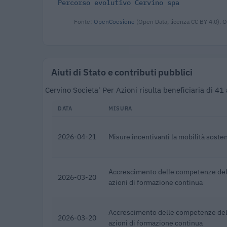
Percorso evolutivo Cervino spa
Fonte:
OpenCoesione
(Open Data, licenza CC BY 4.0). O
Aiuti di Stato e contributi pubblici
Cervino Societa' Per Azioni risulta beneficiaria di 4
DATA
MISURA
2026-04-21
Misure incentivanti la mobilità sosten
Accrescimento delle competenze dell
2026-03-20
azioni di formazione continua
Accrescimento delle competenze dell
2026-03-20
azioni di formazione continua