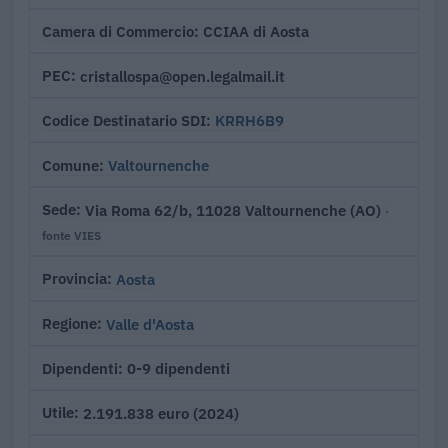
CCIAA di Aosta
Camera di Commercio
cristallospa@open.legalmail.it
PEC
KRRH6B9
Codice Destinatario SDI
Valtournenche
Comune
Via Roma 62/b, 11028 Valtournenche (AO)
Sede
·
fonte VIES
Aosta
Provincia
Valle d'Aosta
Regione
0-9 dipendenti
Dipendenti
2.191.838 euro (2024)
Utile