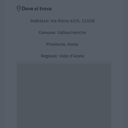
Dove si trova
Indirizzo:
Via Roma 62/b, 11028
Comune:
Valtournenche
Provincia:
Aosta
Regione:
Valle d'Aosta