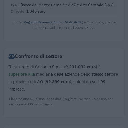
Banca del Mezzogiorno MedioCredito Centrale S.p.A.
1.346 euro
Fonte:
Registro Nazionale Aiuti di Stato (RNA)
– Open Data, licenza
IODL 2.0. Dati aggiornati al 2026-07-02.
Confronto di settore
Il fatturato di Cristallo S.p.a. (
9.231.082 euro
) è
superiore alla
mediana delle aziende dello stesso settore
in provincia di AO (
92.389 euro
), calcolata su 109
imprese.
Elaborazione sui bilanci depositati (Registro Imprese). Mediana per
divisione ATECO e provincia.