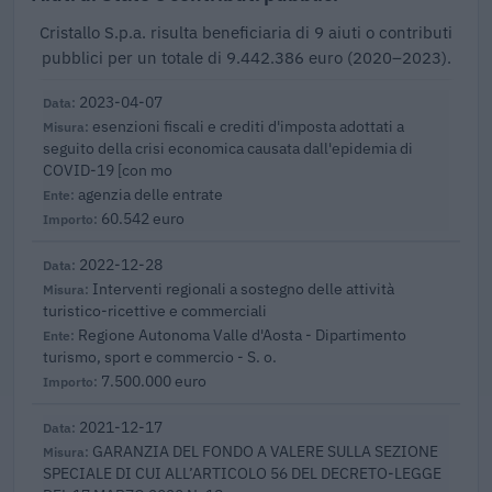
Cristallo S.p.a. risulta beneficiaria di 9 aiuti o contributi
pubblici per un totale di 9.442.386 euro (2020–2023).
2023-04-07
esenzioni fiscali e crediti d'imposta adottati a
seguito della crisi economica causata dall'epidemia di
COVID-19 [con mo
agenzia delle entrate
60.542 euro
2022-12-28
Interventi regionali a sostegno delle attività
turistico-ricettive e commerciali
Regione Autonoma Valle d'Aosta - Dipartimento
turismo, sport e commercio - S. o.
7.500.000 euro
2021-12-17
GARANZIA DEL FONDO A VALERE SULLA SEZIONE
SPECIALE DI CUI ALL’ARTICOLO 56 DEL DECRETO-LEGGE