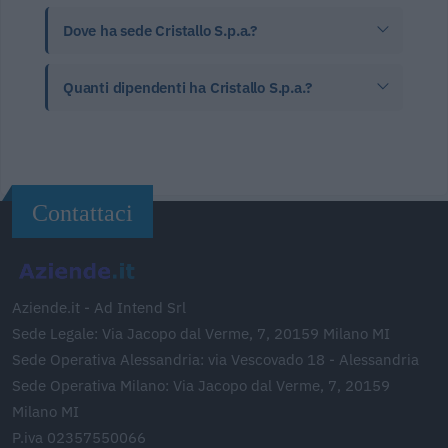
Dove ha sede Cristallo S.p.a.?
Quanti dipendenti ha Cristallo S.p.a.?
Contattaci
Aziende.it - Ad Intend Srl
Sede Legale: Via Jacopo dal Verme, 7, 20159 Milano MI
Sede Operativa Alessandria: via Vescovado 18 - Alessandria
Sede Operativa Milano: Via Jacopo dal Verme, 7, 20159
Milano MI
P.iva 02357550066