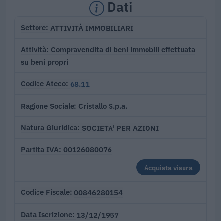
Dati
ATTIVITÀ IMMOBILIARI
Settore
Compravendita di beni immobili effettuata
Attività
su beni propri
68.11
Codice Ateco
Cristallo S.p.a.
Ragione Sociale
SOCIETA' PER AZIONI
Natura Giuridica
00126080076
Partita IVA
Acquista visura
00846280154
Codice Fiscale
13/12/1957
Data Iscrizione