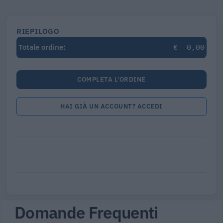
RIEPILOGO
€
0,00
Totale ordine:
COMPLETA L'ORDINE
HAI GIÀ UN ACCOUNT? ACCEDI
Domande Frequenti