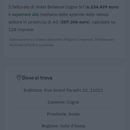
Il fatturato di Hotel Bellevue Cogne Srl (
6.234.439 euro
)
è
superiore alla
mediana delle aziende dello stesso
settore in provincia di AO (
507.306 euro
), calcolata su
128 imprese.
Elaborazione sui bilanci depositati (Registro Imprese). Mediana per
divisione ATECO e provincia.
Dove si trova
Indirizzo:
Rue Grand Paradis 22, 11012
Comune:
Cogne
Provincia:
Aosta
Regione:
Valle d'Aosta