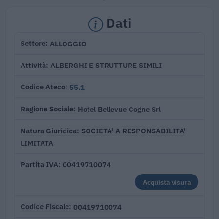
Dati
ALLOGGIO
Settore
ALBERGHI E STRUTTURE SIMILI
Attività
55.1
Codice Ateco
Hotel Bellevue Cogne Srl
Ragione Sociale
SOCIETA' A RESPONSABILITA'
Natura Giuridica
LIMITATA
00419710074
Partita IVA
Acquista visura
00419710074
Codice Fiscale