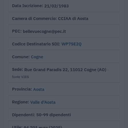
21/02/1983
Data Iscrizione
CCIAA di Aosta
Camera di Commercio
bellevuecogne@pec.it
PEC
WP7SE2Q
Codice Destinatario SDI
Cogne
Comune
Rue Grand Paradis 22, 11012 Cogne (AO)
Sede
·
fonte VIES
Aosta
Provincia
Valle d'Aosta
Regione
50-99 dipendenti
Dipendenti
94.701 euro (2025)
Utile