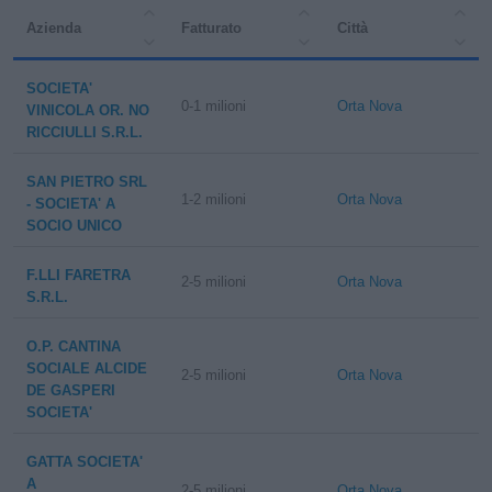
Azienda
Fatturato
Città
SOCIETA'
0-1 milioni
Orta Nova
VINICOLA OR. NO
RICCIULLI S.R.L.
SAN PIETRO SRL
1-2 milioni
Orta Nova
- SOCIETA' A
SOCIO UNICO
F.LLI FARETRA
2-5 milioni
Orta Nova
S.R.L.
O.P. CANTINA
SOCIALE ALCIDE
2-5 milioni
Orta Nova
DE GASPERI
SOCIETA'
GATTA SOCIETA'
A
2-5 milioni
Orta Nova