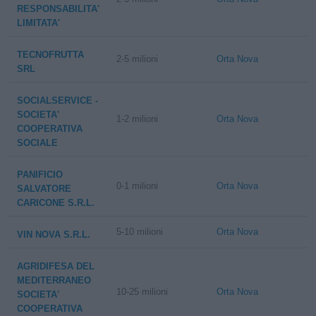
RESPONSABILITA'
LIMITATA'
TECNOFRUTTA
2-5 milioni
Orta Nova
SRL
SOCIALSERVICE -
SOCIETA'
1-2 milioni
Orta Nova
COOPERATIVA
SOCIALE
PANIFICIO
0-1 milioni
Orta Nova
SALVATORE
CARICONE S.R.L.
5-10 milioni
Orta Nova
VIN NOVA S.R.L.
AGRIDIFESA DEL
MEDITERRANEO
10-25 milioni
Orta Nova
SOCIETA'
COOPERATIVA