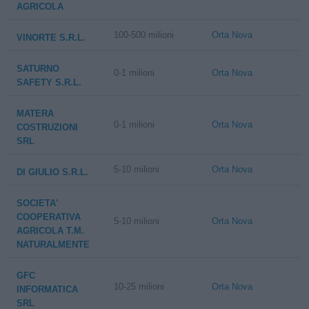
AGRICOLA
100-500 milioni
Orta Nova
VINORTE S.R.L.
SATURNO
0-1 milioni
Orta Nova
SAFETY S.R.L.
MATERA
0-1 milioni
Orta Nova
COSTRUZIONI
SRL
5-10 milioni
Orta Nova
DI GIULIO S.R.L.
SOCIETA'
COOPERATIVA
5-10 milioni
Orta Nova
AGRICOLA T.M.
NATURALMENTE
GFC
10-25 milioni
Orta Nova
INFORMATICA
SRL