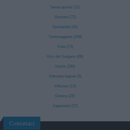
Serracapriola (22)
Stornara (72)
Stornarella (45)
Torremaggiore (249)
Troia (73)
Vico del Gargano (89)
Vieste (290)
Volturara Appula (5)
Volturino (13)
Ordona (28)
Zapponeta (27)
Contattaci