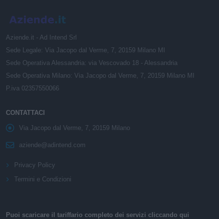
Aziende.it - Ad Intend Srl
Sede Legale: Via Jacopo dal Verme, 7, 20159 Milano MI
Sede Operativa Alessandria: via Vescovado 18 - Alessandria
Sede Operativa Milano: Via Jacopo dal Verme, 7, 20159 Milano MI
P.iva 02357550066
CONTATTACI
Via Jacopo dal Verme, 7, 20159 Milano
aziende@adintend.com
Privacy Policy
Termini e Condizioni
Puoi scaricare il tariffario completo dei servizi cliccando qui