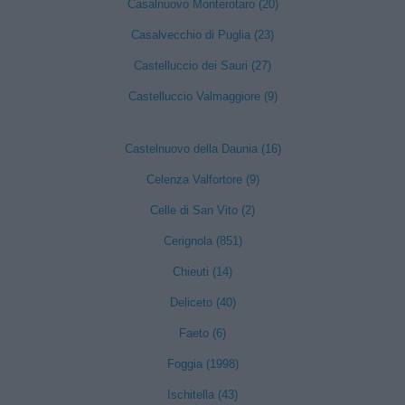
Casalnuovo Monterotaro (20)
Casalvecchio di Puglia (23)
Castelluccio dei Sauri (27)
Castelluccio Valmaggiore (9)
Castelnuovo della Daunia (16)
Celenza Valfortore (9)
Celle di San Vito (2)
Cerignola (851)
Chieuti (14)
Deliceto (40)
Faeto (6)
Foggia (1998)
Ischitella (43)