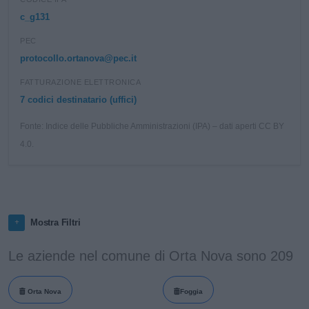
c_g131
PEC
protocollo.ortanova@pec.it
FATTURAZIONE ELETTRONICA
7 codici destinatario (uffici)
Fonte: Indice delle Pubbliche Amministrazioni (IPA) – dati aperti CC BY
4.0.
Mostra Filtri
Le aziende nel comune di Orta Nova sono 209
Orta Nova
Foggia