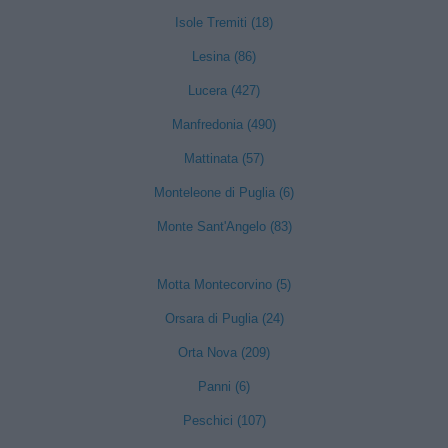
Isole Tremiti (18)
Lesina (86)
Lucera (427)
Manfredonia (490)
Mattinata (57)
Monteleone di Puglia (6)
Monte Sant'Angelo (83)
Motta Montecorvino (5)
Orsara di Puglia (24)
Orta Nova (209)
Panni (6)
Peschici (107)