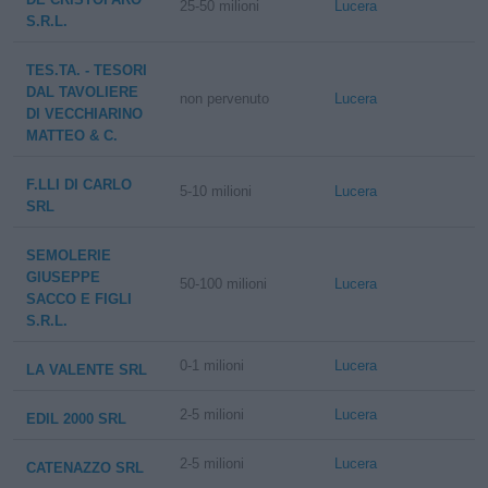
25-50 milioni
Lucera
S.R.L.
TES.TA. - TESORI
DAL TAVOLIERE
non pervenuto
Lucera
DI VECCHIARINO
MATTEO & C.
F.LLI DI CARLO
5-10 milioni
Lucera
SRL
SEMOLERIE
GIUSEPPE
50-100 milioni
Lucera
SACCO E FIGLI
S.R.L.
0-1 milioni
Lucera
LA VALENTE SRL
2-5 milioni
Lucera
EDIL 2000 SRL
2-5 milioni
Lucera
CATENAZZO SRL