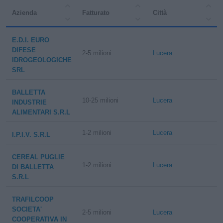
Azienda
Fatturato
Città
E.D.I. EURO
DIFESE
2-5 milioni
Lucera
IDROGEOLOGICHE
SRL
BALLETTA
10-25 milioni
Lucera
INDUSTRIE
ALIMENTARI S.R.L
1-2 milioni
Lucera
I.P.I.V. S.R.L
CEREAL PUGLIE
1-2 milioni
Lucera
DI BALLETTA
S.R.L
TRAFILCOOP
SOCIETA'
2-5 milioni
Lucera
COOPERATIVA IN