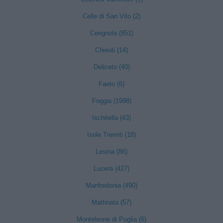
Celle di San Vito (2)
Cerignola (851)
Chieuti (14)
Deliceto (40)
Faeto (6)
Foggia (1998)
Ischitella (43)
Isole Tremiti (18)
Lesina (86)
Lucera (427)
Manfredonia (490)
Mattinata (57)
Monteleone di Puglia (6)