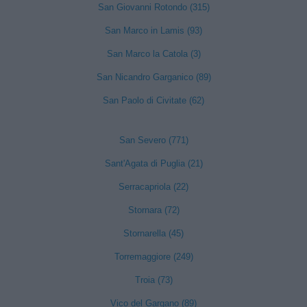
San Giovanni Rotondo (315)
San Marco in Lamis (93)
San Marco la Catola (3)
San Nicandro Garganico (89)
San Paolo di Civitate (62)
San Severo (771)
Sant'Agata di Puglia (21)
Serracapriola (22)
Stornara (72)
Stornarella (45)
Torremaggiore (249)
Troia (73)
Vico del Gargano (89)