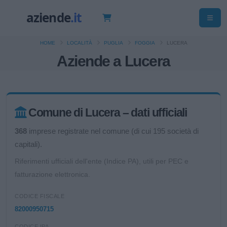
HOME
LOCALITÀ
PUGLIA
FOGGIA
LUCERA
Aziende a Lucera
Comune di Lucera – dati ufficiali
368
imprese registrate nel comune (di cui 195 società di
capitali).
Riferimenti ufficiali dell'ente (Indice PA), utili per PEC e
fatturazione elettronica.
CODICE FISCALE
82000950715
CODICE IPA