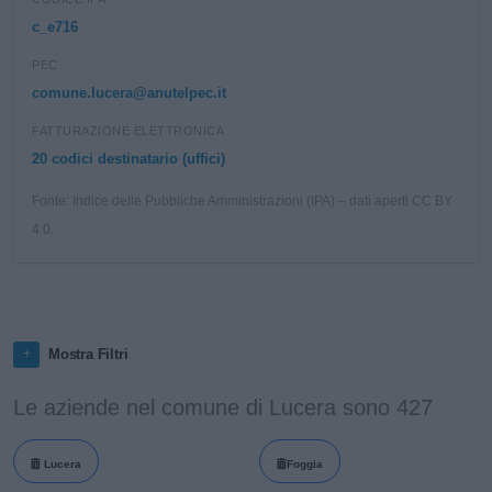
c_e716
PEC
comune.lucera@anutelpec.it
FATTURAZIONE ELETTRONICA
20 codici destinatario (uffici)
Fonte: Indice delle Pubbliche Amministrazioni (IPA) – dati aperti CC BY
4.0.
Mostra Filtri
Le aziende nel comune di Lucera sono 427
Lucera
Foggia