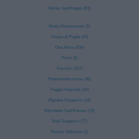
Monte Sant'Angelo (83)
Motta Montecorvino (5)
Orsara di Puglia (24)
Orta Nova (209)
Panni (6)
Peschici (107)
Pietramontecorvino (36)
Poggio Imperiale (30)
Rignano Garganico (19)
Rocchetta Sant'Antonio (19)
Rodi Garganico (77)
Roseto Valfortore (3)