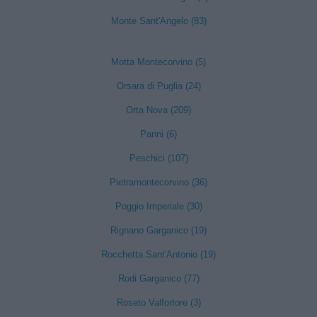
Monte Sant'Angelo (83)
Motta Montecorvino (5)
Orsara di Puglia (24)
Orta Nova (209)
Panni (6)
Peschici (107)
Pietramontecorvino (36)
Poggio Imperiale (30)
Rignano Garganico (19)
Rocchetta Sant'Antonio (19)
Rodi Garganico (77)
Roseto Valfortore (3)