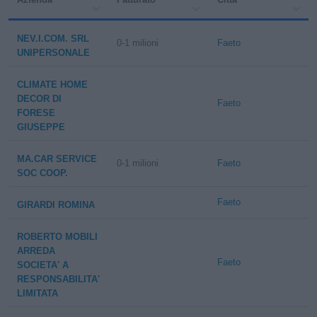
NEV.I.COM. SRL
0-1 milioni
Faeto
UNIPERSONALE
CLIMATE HOME
DECOR DI
Faeto
FORESE
GIUSEPPE
MA.CAR SERVICE
0-1 milioni
Faeto
SOC COOP.
Faeto
GIRARDI ROMINA
ROBERTO MOBILI
ARREDA
Faeto
SOCIETA' A
RESPONSABILITA'
LIMITATA