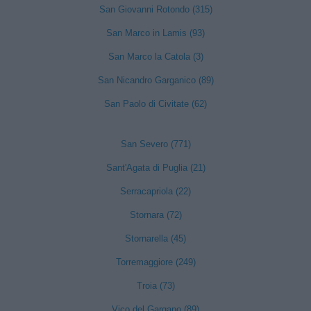
San Giovanni Rotondo (315)
San Marco in Lamis (93)
San Marco la Catola (3)
San Nicandro Garganico (89)
San Paolo di Civitate (62)
San Severo (771)
Sant'Agata di Puglia (21)
Serracapriola (22)
Stornara (72)
Stornarella (45)
Torremaggiore (249)
Troia (73)
Vico del Gargano (89)