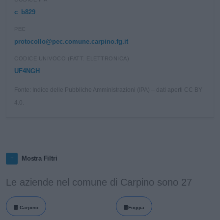
c_b829
PEC
protocollo@pec.comune.carpino.fg.it
CODICE UNIVOCO (FATT. ELETTRONICA)
UF4NGH
Fonte: Indice delle Pubbliche Amministrazioni (IPA) – dati aperti CC BY
4.0.
Mostra Filtri
Le aziende nel comune di Carpino sono 27
Carpino
Foggia