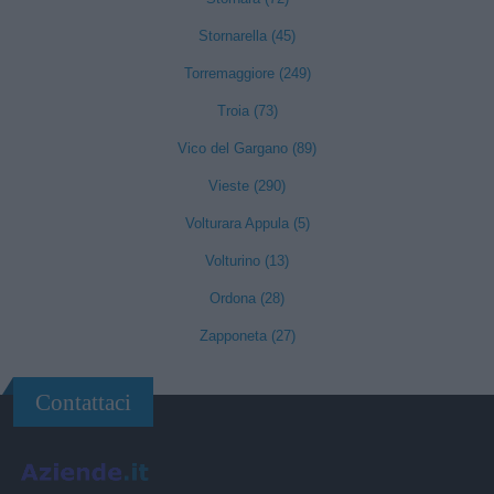
Stornarella (45)
Torremaggiore (249)
Troia (73)
Vico del Gargano (89)
Vieste (290)
Volturara Appula (5)
Volturino (13)
Ordona (28)
Zapponeta (27)
Contattaci