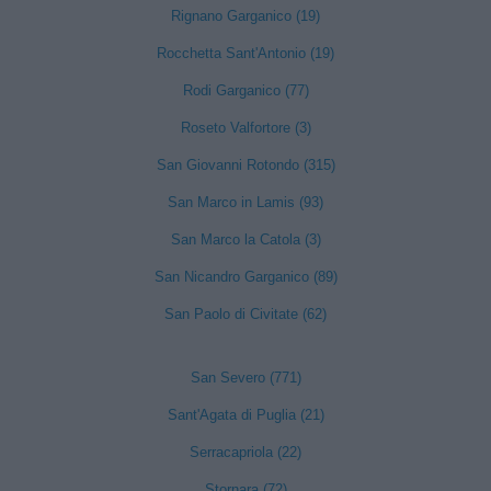
Rignano Garganico (19)
Rocchetta Sant'Antonio (19)
Rodi Garganico (77)
Roseto Valfortore (3)
San Giovanni Rotondo (315)
San Marco in Lamis (93)
San Marco la Catola (3)
San Nicandro Garganico (89)
San Paolo di Civitate (62)
San Severo (771)
Sant'Agata di Puglia (21)
Serracapriola (22)
Stornara (72)