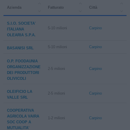
Azienda
Fatturato
Città
S.I.O. SOCIETA'
5-10 milioni
Carpino
ITALIANA
OLEARIA S.P.A.
5-10 milioni
Carpino
BASANISI SRL
O.P. FOODAUNIA
ORGANIZZAZIONE
2-5 milioni
Carpino
DEI PRODUTTORI
OLIVICOLI
OLEIFICIO LA
2-5 milioni
Carpino
VALLE SRL
COOPERATIVA
AGRICOLA VAIRA
1-2 milioni
Carpino
SOC COOP A
MUTUALITA'