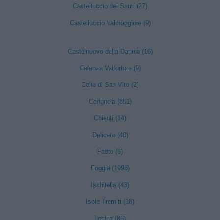
Castelluccio dei Sauri (27)
Castelluccio Valmaggiore (9)
Castelnuovo della Daunia (16)
Celenza Valfortore (9)
Celle di San Vito (2)
Cerignola (851)
Chieuti (14)
Deliceto (40)
Faeto (6)
Foggia (1998)
Ischitella (43)
Isole Tremiti (18)
Lesina (86)