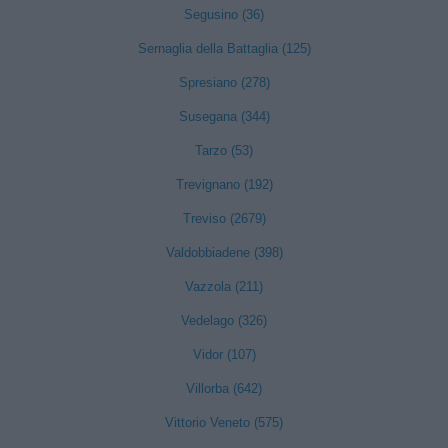
Segusino (36)
Sernaglia della Battaglia (125)
Spresiano (278)
Susegana (344)
Tarzo (53)
Trevignano (192)
Treviso (2679)
Valdobbiadene (398)
Vazzola (211)
Vedelago (326)
Vidor (107)
Villorba (642)
Vittorio Veneto (575)