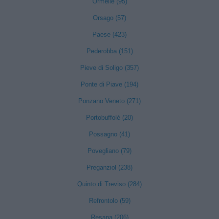
Ormelle (95)
Orsago (57)
Paese (423)
Pederobba (151)
Pieve di Soligo (357)
Ponte di Piave (194)
Ponzano Veneto (271)
Portobuffolè (20)
Possagno (41)
Povegliano (79)
Preganziol (238)
Quinto di Treviso (284)
Refrontolo (59)
Resana (206)