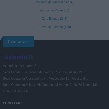
Volpago del Montello (234)
Zenson di Piave (30)
Zero Branco (242)
Pieve del Grappa (128)
Contattaci
Aziende.it - Ad Intend Srl
Sede Legale: Via Jacopo dal Verme, 7, 20159 Milano MI
Sede Operativa Alessandria: via Vescovado 18 - Alessandria
Sede Operativa Milano: Via Jacopo dal Verme, 7, 20159 Milano MI
P.iva 02357550066
CONTATTACI