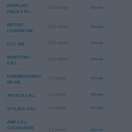
RIVAPLAST
5-10 milioni
Altivole
ITALIA S.R.L.
ARTUSO
5-10 milioni
Altivole
LEGNAMI SRL
5-10 milioni
Altivole
C.T.I. SRL
MONTECNO -
5-10 milioni
Altivole
S.R.L.
EUROMECCANICA
2-5 milioni
Altivole
DB SRL
0-1 milioni
Altivole
APITECH S.R.L.
0-1 milioni
Altivole
STYLDEA S.R.L.
AMR S.R.L.
COSTRUZIONI
1-2 milioni
Altivole