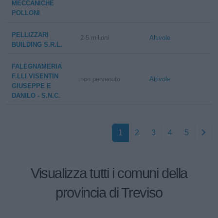
MECCANICHE
POLLONI
PELLIZZARI
2-5 milioni
Altivole
BUILDING S.R.L.
FALEGNAMERIA
F.LLI VISENTIN
non pervenuto
Altivole
GIUSEPPE E
DANILO - S.N.C.
1
2
3
4
5
Visualizza tutti i comuni della
provincia di Treviso