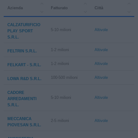
Azienda
Fatturato
Città
CALZATURIFICIO
5-10 milioni
Altivole
PLAY SPORT
S.R.L.
1-2 milioni
Altivole
FELTRIN S.R.L.
1-2 milioni
Altivole
FELKART - S.R.L.
100-500 milioni
Altivole
LOWA R&D S.R.L.
CADORE
5-10 milioni
Altivole
ARREDAMENTI
S.R.L.
MECCANICA
2-5 milioni
Altivole
PIOVESAN S.R.L.