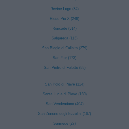
Revine Lago (34)
Riese Pio X (248)
Roncade (314)
Salgareda (113)
San Biagio di Callalta (279)
San Fior (173)
San Pietro di Feletto (88)
San Polo di Piave (124)
Santa Lucia di Piave (150)
San Vendemiano (404)
San Zenone degli Ezzelini (167)
Sarmede (27)