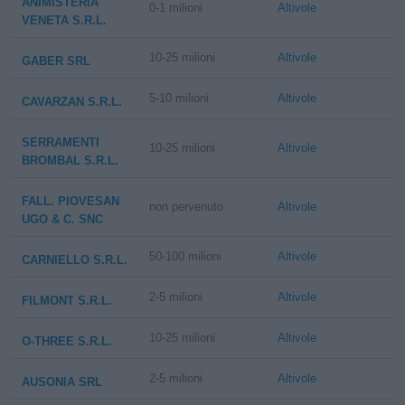
ANIMISTERIA
0-1 milioni
Altivole
VENETA S.R.L.
10-25 milioni
Altivole
GABER SRL
5-10 milioni
Altivole
CAVARZAN S.R.L.
SERRAMENTI
10-25 milioni
Altivole
BROMBAL S.R.L.
FALL. PIOVESAN
non pervenuto
Altivole
UGO & C. SNC
50-100 milioni
Altivole
CARNIELLO S.R.L.
2-5 milioni
Altivole
FILMONT S.R.L.
10-25 milioni
Altivole
O-THREE S.R.L.
2-5 milioni
Altivole
AUSONIA SRL