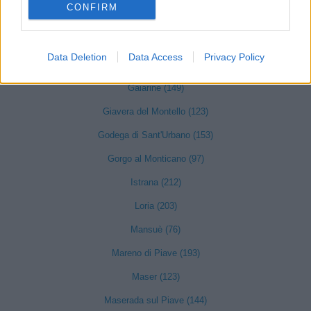
CONFIRM
Fontanelle (118)
Fonte (142)
Data Deletion
Data Access
Privacy Policy
Fregona (27)
Gaiarine (149)
Giavera del Montello (123)
Godega di Sant'Urbano (153)
Gorgo al Monticano (97)
Istrana (212)
Loria (203)
Mansuè (76)
Mareno di Piave (193)
Maser (123)
Maserada sul Piave (144)