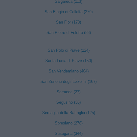
Salgareda (113)
San Biagio di Callalta (279)
San Fior (173)
San Pietro di Feletto (88)
San Polo di Piave (124)
Santa Lucia di Piave (150)
San Vendemiano (404)
San Zenone degli Ezzelini (167)
Sarmede (27)
Segusino (36)
Sernaglia della Battaglia (125)
Spresiano (278)
Susegana (344)