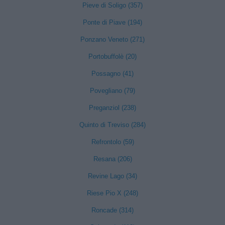
Pieve di Soligo (357)
Ponte di Piave (194)
Ponzano Veneto (271)
Portobuffolè (20)
Possagno (41)
Povegliano (79)
Preganziol (238)
Quinto di Treviso (284)
Refrontolo (59)
Resana (206)
Revine Lago (34)
Riese Pio X (248)
Roncade (314)