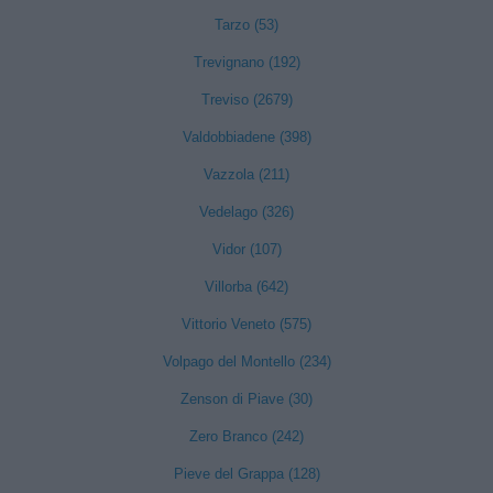
Tarzo (53)
Trevignano (192)
Treviso (2679)
Valdobbiadene (398)
Vazzola (211)
Vedelago (326)
Vidor (107)
Villorba (642)
Vittorio Veneto (575)
Volpago del Montello (234)
Zenson di Piave (30)
Zero Branco (242)
Pieve del Grappa (128)