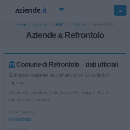
HOME
LOCALITÀ
VENETO
TREVISO
REFRONTOLO
Aziende a Refrontolo
Comune di Refrontolo – dati ufficiali
51
imprese registrate nel comune (di cui 20 società di
capitali).
Riferimenti ufficiali dell'ente (Indice PA), utili per PEC e
fatturazione elettronica.
CODICE FISCALE
82001670262
CODICE IPA