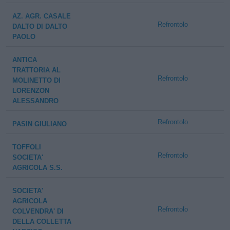
AZ. AGR. CASALE
Refrontolo
DALTO DI DALTO
PAOLO
ANTICA
TRATTORIA AL
Refrontolo
MOLINETTO DI
LORENZON
ALESSANDRO
Refrontolo
PASIN GIULIANO
TOFFOLI
Refrontolo
SOCIETA'
AGRICOLA S.S.
SOCIETA'
AGRICOLA
Refrontolo
COLVENDRA' DI
DELLA COLLETTA