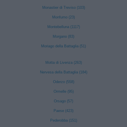
Monastier di Treviso (103)
Monfumo (23)
Montebelluna (1117)
Morgano (83)
Moriago della Battaglia (51)
Motta di Livenza (263)
Nervesa della Battaglia (184)
Oderzo (558)
Ormelle (95)
Orsago (57)
Paese (423)
Pederobba (151)