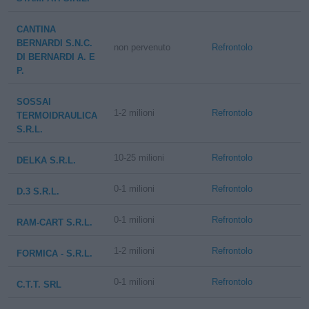
CANTINA
BERNARDI S.N.C.
non pervenuto
Refrontolo
DI BERNARDI A. E
P.
SOSSAI
1-2 milioni
Refrontolo
TERMOIDRAULICA
S.R.L.
10-25 milioni
Refrontolo
DELKA S.R.L.
0-1 milioni
Refrontolo
D.3 S.R.L.
0-1 milioni
Refrontolo
RAM-CART S.R.L.
1-2 milioni
Refrontolo
FORMICA - S.R.L.
0-1 milioni
Refrontolo
C.T.T. SRL