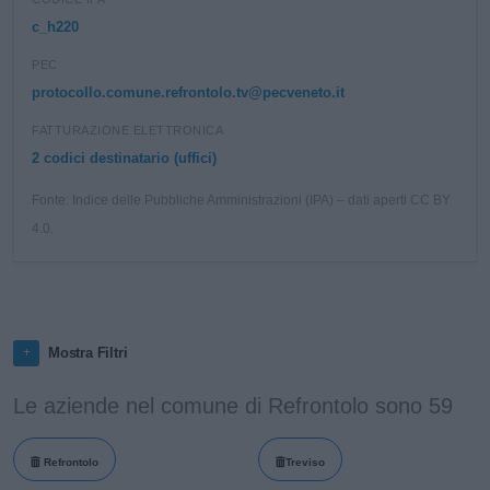
c_h220
PEC
protocollo.comune.refrontolo.tv@pecveneto.it
FATTURAZIONE ELETTRONICA
2 codici destinatario (uffici)
Fonte: Indice delle Pubbliche Amministrazioni (IPA) – dati aperti CC BY
4.0.
Mostra Filtri
Le aziende nel comune di Refrontolo sono 59
Refrontolo
Treviso