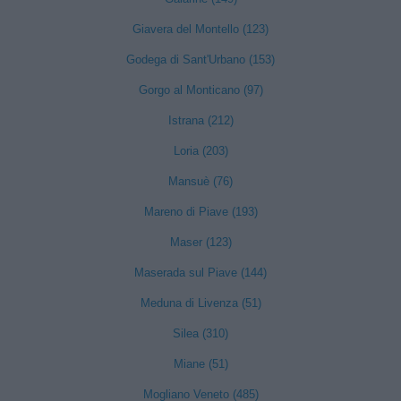
Giavera del Montello (123)
Godega di Sant'Urbano (153)
Gorgo al Monticano (97)
Istrana (212)
Loria (203)
Mansuè (76)
Mareno di Piave (193)
Maser (123)
Maserada sul Piave (144)
Meduna di Livenza (51)
Silea (310)
Miane (51)
Mogliano Veneto (485)